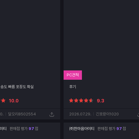
PC견적
배송도 빠름 포장도 확실
후기
10.0
9.3
0.
달오리8502554
2026.07.29.
긴호랑이1020
이티
판매점 평가
97
점
㈜한마음아이티
판매점 평가
97
점