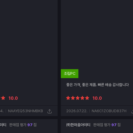
조립PC
좋은 가격, 좋은 제품. 빠른 배송 감사합니다
10.0
10.0
4.
NAAYEQ53NHMBKB
2026.07.22.
NA6C1ZOBUD837H
이티
판매점 평가
97
점
㈜한마음아이티
판매점 평가
97
점