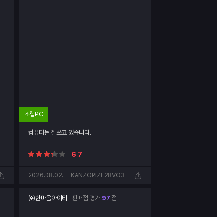
조립PC
컴퓨터는 잘쓰고 있습니다.
6.7
2026.08.02.
KANZOPIZE28VO3
㈜한마음아이티
판매점 평가
97
점