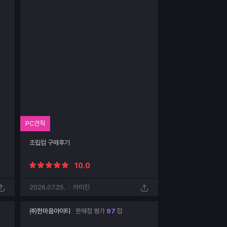
PC견적
조립컴 구매후기
10.0
2026.07.25.
카미진
㈜한마음아이티
판매점 평가
97
점