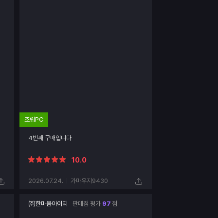
조립PC
4번째 구매입니다
10.0
2026.07.24.
가마우지9430
㈜한마음아이티
판매점 평가
97
점