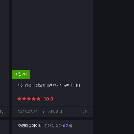
조립PC
항상 컴퓨터 필요할때면 여기서 구매합니다
10.0
2026.07.20.
(주)세일엠텍
㈜한마음아이티
판매점 평가
97
점