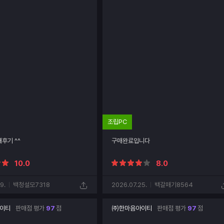
조립PC
후기 ^^
구매완료입니다
10.0
8.0
9.
백청설모7318
2026.07.25.
백갈매기8564
이티
판매점 평가
97
점
㈜한마음아이티
판매점 평가
97
점