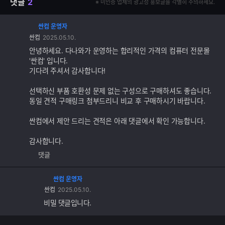
댓글
2
※ 미인증 업체의 광고성 홍보글을 각별히 주의하세요.
싼컴 운영자
댓
싼컴
2025.05.10.
글
추
안녕하세요. 다나와가 운영하는 합리적인 가격의 컴퓨터 전문몰
가
'싼컴' 입니다.
기
기다려 주셔서 감사합니다!
능
선택하신 부품 호환성 문제 없는 구성으로 구매하셔도 좋습니다.
동일 견적 구매링크 첨부드리니 비교 후 구매하시기 바랍니다.
싼컴에서 제안 드리는 견적은 아래 댓글에서 확인 가능합니다.
감사합니다.
댓글
싼컴 운영자
싼컴
2025.05.10.
비밀 댓글입니다.