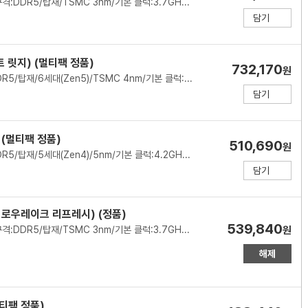
인텔(소켓1851)/P8+E16코어/24스레드/메모리 규격:DDR5/탑재/TSMC 3nm/기본 클럭:3.7GHz/최대 클럭:5.5GHz/L2 캐시:40MB/L3 캐시:36MB/PBP-MTP:125-250W/PCIe5.0, 4.0/7200MHz/인텔 그래픽스(Xe LPG)/기술 지원:인텔 XTU,인텔 퀵싱크,인텔 딥러닝부스트/쿨러:미포함
담기
 릿지) (멀티팩 정품)
732,170
원
AMD(소켓AM5)/8코어/16스레드/메모리 규격:DDR5/탑재/6세대(Zen5)/TSMC 4nm/기본 클럭:4.7GHz/최대 클럭:5.2GHz/L2 캐시:8MB/L3 캐시:96MB/TDP:120W/PCIe5.0/5600MHz/AMD 라데온 그래픽/기술 지원:AMD Ryzen Master,AMD 3D V캐시,SMT(하이퍼스레딩)/쿨러:미포함/시네벤치R23(싱글):2073/시네벤치R23(멀티):23334/출시가: 479달러(VAT별도)
담기
 (멀티팩 정품)
510,690
원
AMD(소켓AM5)/8코어/16스레드/메모리 규격:DDR5/탑재/5세대(Zen4)/5nm/기본 클럭:4.2GHz/최대 클럭:5.0GHz/L2 캐시:8MB/L3 캐시:96MB/TDP:120W/PPT:162W/PCIe5.0/5200MHz/AMD 라데온 그래픽/기술 지원:AMD Ryzen Master,AMD 3D V캐시,SMT(하이퍼스레딩)/쿨러:미포함/시네벤치R23(싱글):1788/시네벤치R23(멀티):18208
담기
(애로우레이크 리프레시) (정품)
539,840
인텔(소켓1851)/P8+E16코어/24스레드/메모리 규격:DDR5/탑재/TSMC 3nm/기본 클럭:3.7GHz/최대 클럭:5.5GHz/L2 캐시:40MB/L3 캐시:36MB/PBP-MTP:125-250W/PCIe5.0, 4.0/7200MHz/인텔 그래픽스(Xe LPG)/기술 지원:인텔 XTU,인텔 퀵싱크,인텔 딥러닝부스트/쿨러:미포함
원
해제
멀티팩 정품)