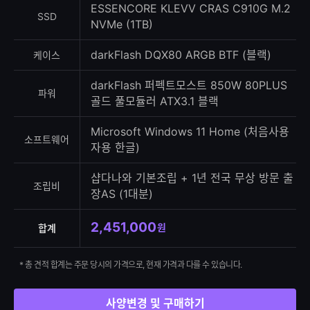
ESSENCORE KLEVV CRAS C910G M.2
SSD
NVMe (1TB)
darkFlash DQX80 ARGB BTF (블랙)
케이스
darkFlash 퍼펙트모스트 850W 80PLUS
파워
골드 풀모듈러 ATX3.1 블랙
Microsoft Windows 11 Home (처음사용
소프트웨어
자용 한글)
샵다나와 기본조립 + 1년 전국 무상 방문 출
조립비
장AS (1대분)
2,451,000
원
합계
* 총 견적 합계는 주문 당시의 가격으로, 현재 가격과 다를 수 있습니다.
사양변경 및 구매하기