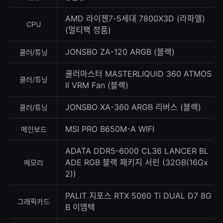
록
수
AMD 라이젠7-5세대 7800X3D (라파엘)
CPU
(멀티팩 정품)
JONSBO ZA-120 ARGB (블랙)
쿨러/튜닝
쿨러마스터 MASTERLIQUID 360 ATMOS
쿨러/튜닝
II VRM Fan (블랙)
JONSBO XA-360 ARGB 리버스 (블랙)
쿨러/튜닝
MSI PRO B650M-A WIFI
메인보드
ADATA DDR5-6000 CL36 LANCER BL
ADE RGB 블랙 패키지 서린 (32GB(16Gx
메모리
2))
PALIT 지포스 RTX 5060 Ti DUAL D7 8G
그래픽카드
B 이엠텍