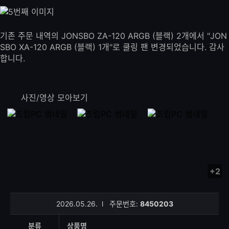
기존 주문 내역의 JONSBO ZA-120 ARGB (블랙) 2개에서 "JON
SBO XA-120 ARGB (블랙) 1개"로 쿨링 팬 변경되었습니다. 감사
합니다.
사진/영상 모아보기
+2
사
진/
영
2026.05.26.
l
주문번호:
8450203
상
등
분류
상품명