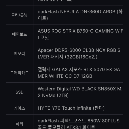
darkFlash NEBULA DN-360D ARGB (화
쿨러/튜닝
이트)
ASUS ROG STRIX B760-G GAMING WIF
메인보드
I 코잇
Apacer DDR5-6000 CL38 NOX RGB SI
메모리
LVER 패키지 (32GB(16Gx2))
갤럭시 GALAX 지포스 RTX 5070 EX GA
그래픽카드
MER WHITE OC D7 12GB
Western Digital WD BLACK SN850X M.
SSD
2 NVMe (2TB)
HYTE Y70 Touch Infinite (판다)
케이스
darkFlash 퍼펙트모스트 850W 80PLUS
파워
골드 풀모듈러 ATX3.1 화이트