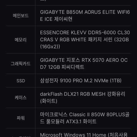
GIGABYTE B850M AORUS ELITE WIFI6
메인보드
E ICE 제이씨현
ESSENCORE KLEVV DDR5-6000 CL30
CRAS V RGB WHITE 패키지 서린 (32GB
메모리
(16Gx2))
GIGABYTE 지포스 RTX 5070 AERO OC
그래픽카드
D7 12GB 피씨디렉트
삼성전자 9100 PRO M.2 NVMe (1TB)
SSD
darkFlash DLX21 RGB MESH 강화유리
케이스
(화이트)
마이크로닉스 Classic II 850W 80PLUS골
파워
드 풀모듈러 ATX3.1 화이트
Microsoft Windows 11 Home (처음사용