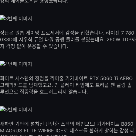
강의 에어플로우를 형성했습니다.
상단은 원톱 게이밍 프로세서에 감성을 입혔습니다. 라이젠 7 780
0X3D에 지우샥 듀얼 타워 공랭 쿨러를 붙였는데요. 260W TDP까
지 걱정 없이 운용할 수 있습니다.
화이트 시스템의 정점을 찍어줄 기가바이트 RTX 5060 Ti AERO
그래픽카드를 탑재했고요. 긴 플레이 타임에도 트리플 팬 쿨링 솔
루션으로 집중력을 흐트러트리지 않습니다.
새하얀 기판에 펼쳐진 탄탄한 스펙의 메인보드! 기가바이트 B850
M AORUS ELITE WIFI6E ICE로 데스크를 환하게 밝히는 감성 레