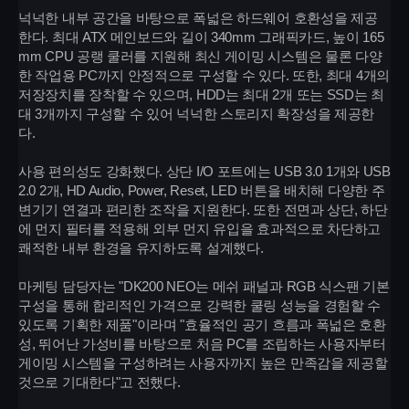
넉넉한 내부 공간을 바탕으로 폭넓은 하드웨어 호환성을 제공
한다. 최대 ATX 메인보드와 길이 340mm 그래픽카드, 높이 165
mm CPU 공랭 쿨러를 지원해 최신 게이밍 시스템은 물론 다양
한 작업용 PC까지 안정적으로 구성할 수 있다. 또한, 최대 4개의
저장장치를 장착할 수 있으며, HDD는 최대 2개 또는 SSD는 최
대 3개까지 구성할 수 있어 넉넉한 스토리지 확장성을 제공한
다.
사용 편의성도 강화했다. 상단 I/O 포트에는 USB 3.0 1개와 USB
2.0 2개, HD Audio, Power, Reset, LED 버튼을 배치해 다양한 주
변기기 연결과 편리한 조작을 지원한다. 또한 전면과 상단, 하단
에 먼지 필터를 적용해 외부 먼지 유입을 효과적으로 차단하고
쾌적한 내부 환경을 유지하도록 설계했다.
마케팅 담당자는 "DK200 NEO는 메쉬 패널과 RGB 식스팬 기본
구성을 통해 합리적인 가격으로 강력한 쿨링 성능을 경험할 수
있도록 기획한 제품"이라며 "효율적인 공기 흐름과 폭넓은 호환
성, 뛰어난 가성비를 바탕으로 처음 PC를 조립하는 사용자부터
게이밍 시스템을 구성하려는 사용자까지 높은 만족감을 제공할
것으로 기대한다"고 전했다.