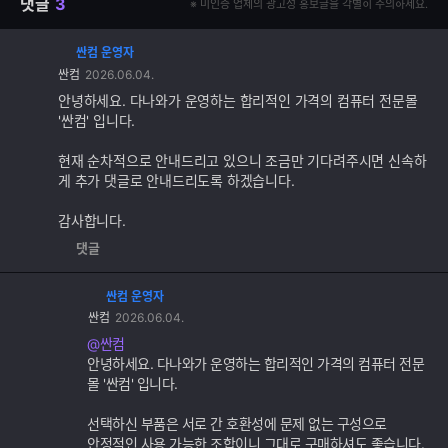
댓글
3
※ 미인증 업체의 광고성 홍보글을 각별히 주의하세요.
싼컴 운영자
댓
싼컴
2026.06.04.
글
추
안녕하세요. 다나와가 운영하는 합리적인 가격의 컴퓨터 전문몰
가
'싼컴' 입니다.
기
능
현재 순차적으로 안내드리고 있으니 조금만 기다려주시면 신속하
게 추가 댓글로 안내드리도록 하겠습니다.
감사합니다.
댓글
싼컴 운영자
댓
싼컴
2026.06.04.
글
추
@싼컴
가
안녕하세요. 다나와가 운영하는 합리적인 가격의 컴퓨터 전문
기
몰 '싼컴' 입니다.
능
선택하신 부품은 서로 간 호환성에 문제 없는 구성으로
안정적인 사용 가능한 조합이니 그대로 구매하셔도 좋습니다.