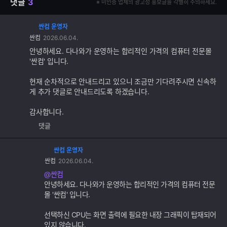
댓글
3
※ 미인증 업체의 광고성 홍보글을 각별히 주의하세요.
싼컴 운영자
댓
싼컴
2026.06.04.
글
추
안녕하세요. 다나와가 운영하는 합리적인 가격의 컴퓨터 전문몰
가
'싼컴' 입니다.
기
능
현재 순차적으로 안내드리고 있으니 조금만 기다려주시면 신속하
게 추가 댓글로 안내드리도록 하겠습니다.
감사합니다.
댓글
싼컴 운영자
댓
싼컴
2026.06.04.
글
추
@싼컴
가
안녕하세요. 다나와가 운영하는 합리적인 가격의 컴퓨터 전문
기
몰 '싼컴' 입니다.
능
선택하신 CPU는 화면 출력에 필요한 내장 그래픽이 탑재되어
있지 않습니다.