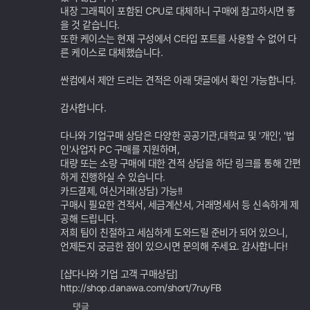
내장 그래픽이 포함된 CPU로 대체하니 구매에 참고하시면 좋
을 것 같습니다.
또한 케이스는 현재 구성에서 C타입 포트를 사용할 수 없어 다
른 케이스로 대체했습니다.
싼컴에서 제안 드리는 견적은 아래 댓글에서 확인 가능합니다.
감사합니다.
다나와 기업구매 상담은 다양한 공공기관,대학교 및 '개인', '법
인'사업자 PC 구매를 지원하며,
대량 또는 소량 구매에 대한 견적 상담을 하단 링크를 통해 간편
하게 진행하실 수 있습니다.
카드결제, 여신거래(상담) 가능!!
구매시 필요한 견적서, 세금계산서, 거래명세서 등 신속하게 제
공해 드립니다.
저희 팀이 친절하고 세심하게 도와드릴 준비가 되어 있으니,
언제든지 궁금한 점이 있으시면 문의해 주세요. 감사합니다!
[샵다나와 기업 고객 구매상담]
http://shop.danawa.com/short/7ruyFB
댓글