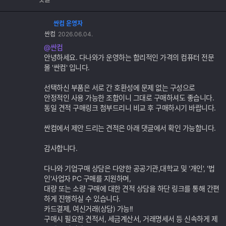
싼컴 운영자
댓
싼컴
2026.06.04.
글
추
@싼컴
가
안녕하세요. 다나와가 운영하는 합리적인 가격의 컴퓨터 전문
기
몰 '싼컴' 입니다.
능
선택하신 부품은 서로 간 호환성에 문제 없는 구성으로
안정적인 사용 가능한 조합이니 그대로 구매하셔도 좋습니다.
동일 견적 구매링크 첨부드리니 비교 후 구매하시기 바랍니다.
싼컴에서 제안 드리는 견적은 아래 댓글에서 확인 가능합니다.
감사합니다.
다나와 기업구매 상담은 다양한 공공기관,대학교 및 '개인', '법
인'사업자 PC 구매를 지원하며,
대량 또는 소량 구매에 대한 견적 상담을 하단 링크를 통해 간편
하게 진행하실 수 있습니다.
카드결제, 여신거래(상담) 가능!!
구매시 필요한 견적서, 세금계산서, 거래명세서 등 신속하게 제