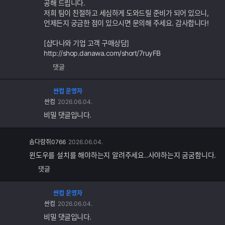
공해 드립니다.
저희 팀이 친절하고 세심하게 도와드릴 준비가 되어 있으니,
언제든지 궁금한 점이 있으시면 문의해 주세요. 감사합니다!
[샵다나와 기업 고객 구매상담]
http://shop.danawa.com/short/7ruyFB
댓글
싼컴 운영자
싼컴
2026.06.04.
비밀 댓글입니다.
댓
솜다람쥐0766
2026.06.04.
글
윈도우를 설치를 해야하는지 알려주세요..사야하는지 굼굼함니다.
추
댓글
가
기
능
싼컴 운영자
싼컴
2026.06.04.
비밀 댓글입니다.