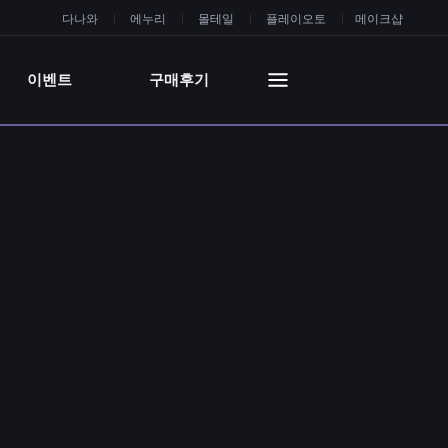
다나와
에누리
몰테일
플레이오토
메이크샵
이벤트
구매후기