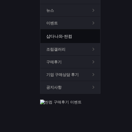
뉴스
이벤트
샵다나와·싼컴
조립갤러리
구매후기
기업 구매상담 후기
공지사항
공지
샵다나와 서비스 이용 안내