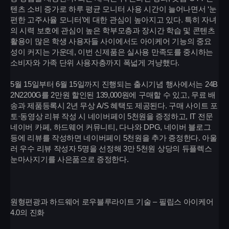
텐츠 소비 증가로 하루 평균 모니터 사용 시간이 늘어나면서 ‘눈
편한 고주사율 모니터’에 대한 관심이 높아지고 있다. 특히 자녀
의 시력 보호에 관심이 높은 학부모층과 장시간 학습 및 콘텐츠
활용이 많은 학생 사용자들 사이에서도 아이케어 기능의 중요
성이 커지는 가운데, 이번 신제품은 실사용 만족도를 중시하는
소비자와 가족 단위 사용자층까지 폭넓게 겨냥했다.
5월 15일부터 6월 15일까지 진행되는 출시기념 행사에서는 24B
2N2200G를 2만원 할인된 139,000원에 구매할 수 있고, 무료 배
송과 제품등록시 2년 무상 A/S 혜택도 제공된다. 구매 사이트 포
토·동영상 리뷰 작성 시 네이버페이 5천원을 증정하고, IT 전문
네이버 카페, 하드웨어 커뮤니티, 다나와 DPG, 네이버 블로그
등에 리뷰를 작성하면 네이버페이 5천원을 추가 증정한다. 아울
러 우수 리뷰 작성자 5명을 선정해 3만 5천원 상당의 듀플렉스
눈마사지기를 사은품으로 증정한다.
원형편광과 하드웨어 로우블루라이트 기술 – 필립스 아이케어
4.0의 진화