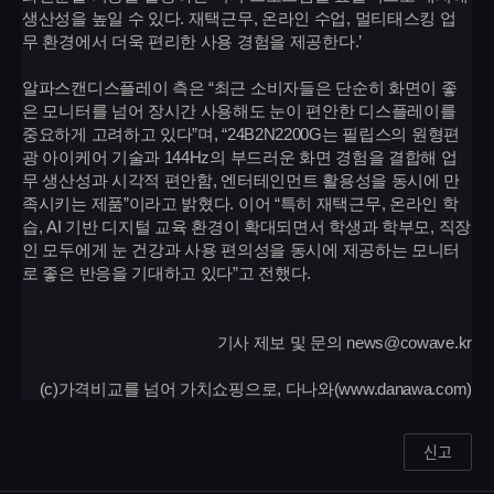
생산성을 높일 수 있다. 재택근무, 온라인 수업, 멀티태스킹 업
무 환경에서 더욱 편리한 사용 경험을 제공한다.’
알파스캔디스플레이 측은 “최근 소비자들은 단순히 화면이 좋
은 모니터를 넘어 장시간 사용해도 눈이 편안한 디스플레이를
중요하게 고려하고 있다”며, “24B2N2200G는 필립스의 원형편
광 아이케어 기술과 144Hz의 부드러운 화면 경험을 결합해 업
무 생산성과 시각적 편안함, 엔터테인먼트 활용성을 동시에 만
족시키는 제품”이라고 밝혔다. 이어 “특히 재택근무, 온라인 학
습, AI 기반 디지털 교육 환경이 확대되면서 학생과 학부모, 직장
인 모두에게 눈 건강과 사용 편의성을 동시에 제공하는 모니터
로 좋은 반응을 기대하고 있다”고 전했다.
기사 제보 및 문의 news@cowave.kr
(c)가격비교를 넘어 가치쇼핑으로, 다나와(www.danawa.com)
신고