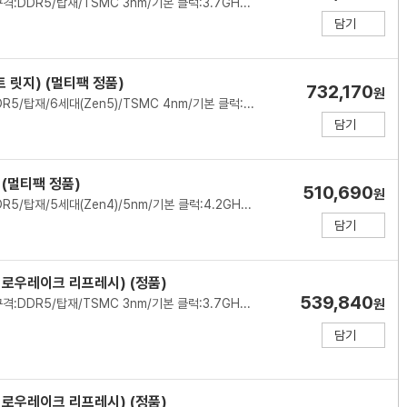
인텔(소켓1851)/P8+E16코어/24스레드/메모리 규격:DDR5/탑재/TSMC 3nm/기본 클럭:3.7GHz/최대 클럭:5.5GHz/L2 캐시:40MB/L3 캐시:36MB/PBP-MTP:125-250W/PCIe5.0, 4.0/7200MHz/인텔 그래픽스(Xe LPG)/기술 지원:인텔 XTU,인텔 퀵싱크,인텔 딥러닝부스트/쿨러:미포함
담기
 릿지) (멀티팩 정품)
732,170
원
AMD(소켓AM5)/8코어/16스레드/메모리 규격:DDR5/탑재/6세대(Zen5)/TSMC 4nm/기본 클럭:4.7GHz/최대 클럭:5.2GHz/L2 캐시:8MB/L3 캐시:96MB/TDP:120W/PCIe5.0/5600MHz/AMD 라데온 그래픽/기술 지원:AMD Ryzen Master,AMD 3D V캐시,SMT(하이퍼스레딩)/쿨러:미포함/시네벤치R23(싱글):2073/시네벤치R23(멀티):23334/출시가: 479달러(VAT별도)
담기
 (멀티팩 정품)
510,690
원
AMD(소켓AM5)/8코어/16스레드/메모리 규격:DDR5/탑재/5세대(Zen4)/5nm/기본 클럭:4.2GHz/최대 클럭:5.0GHz/L2 캐시:8MB/L3 캐시:96MB/TDP:120W/PPT:162W/PCIe5.0/5200MHz/AMD 라데온 그래픽/기술 지원:AMD Ryzen Master,AMD 3D V캐시,SMT(하이퍼스레딩)/쿨러:미포함/시네벤치R23(싱글):1788/시네벤치R23(멀티):18208
담기
(애로우레이크 리프레시) (정품)
539,840
인텔(소켓1851)/P8+E16코어/24스레드/메모리 규격:DDR5/탑재/TSMC 3nm/기본 클럭:3.7GHz/최대 클럭:5.5GHz/L2 캐시:40MB/L3 캐시:36MB/PBP-MTP:125-250W/PCIe5.0, 4.0/7200MHz/인텔 그래픽스(Xe LPG)/기술 지원:인텔 XTU,인텔 퀵싱크,인텔 딥러닝부스트/쿨러:미포함
원
담기
(애로우레이크 리프레시) (정품)