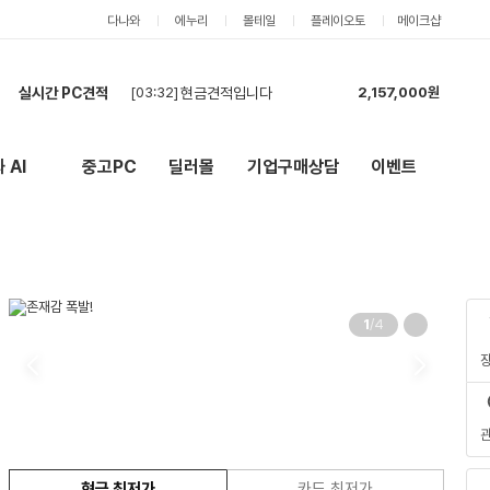
다나와
에누리
몰테일
플레이오토
메이크샵
실시간 PC견적
[03:32]
현금견적입니다
2,157,000원
[03:30]
7500F + RTX 5060 Ti 견적
3,374,000원
[02:26]
카드 견적도 부탁드립니다.
2,555,000원
 AI
중고PC
딜러몰
기업구매상담
이벤트
New
외부 링크
[01:46]
현금,카드 상관없고 견적 부탁드립니다.
2,555,000원
[01:14]
견적 요청드립니다.
1,141,000원
[01:11]
롤,배그,주로 스팀게임 합니다 견적한번 부탁드립니다
3,226,000원
[00:57]
견적 요청드립니다.
2,558,000원
[00:44]
견적 요청드립니다.
2,908,000원
[00:42]
현금 견적 부탁드립니다.
2,555,000원
1
/
4
[00:28]
견적부탁드립니다
4,981,000원
현금 최저가
카드 최저가