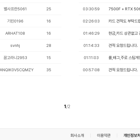
적/
 릿지) (멀티팩 정품)
766,500
역
원
별사프란5061
25
03:30:59
7500F + RTX 50
AMD(소켓AM5)/8코어/16스레드/메모리 규격:DDR5/탑재/6세대(Zen5)/TSMC 4nm/기본 클럭:4.7GHz/최대 클럭:5.6GHz/L2 캐시:8MB/L3 캐시:96MB/TDP:120W/PCIe5.0/5600MHz/AMD 라데온 그래픽/기술 지원:AMD Ryzen Master,AMD 3D V캐시,SMT(하이퍼스레딩)/쿨러:미포함
경
매
담기
를
기린0196
16
02:26:03
카드 견적도 부탁드
한
게
ARHAT108
16
01:46:29
현금,카드 상관없고 
시
멀티팩 정품)
글
212,410
원
목
svnhj
28
AMD(소켓AM4)/6코어/12스레드/메모리 규격:DDR4/탑재/4세대(Zen3)/7nm/기본 클럭:3.6GHz/최대 클럭:4.4GHz/L2 캐시:3MB/L3 캐시:16MB/TDP:65W/PCIe3.0/3200MHz/AMD 라데온 그래픽/기술 지원:AMD Ryzen Master,SMT(하이퍼스레딩),SenseMI/쿨러:Wraith Stealth 포함/시네벤치R23(멀티):6905
01:14:33
견적 요청드립니다.
록
담기
입
꿈고라니2953
15
01:11:03
롤,배그,주로 스팀
니
다.
목
ANQIK0VSCQMZY
35
00:57:08
견적 요청드립니다.
록
지) (멀티팩 정품)
419,520
원
에
AMD(소켓AM5)/8코어/16스레드/메모리 규격:DDR5/탑재/6세대(Zen5)/TSMC 4nm/기본 클럭:3.8GHz/최대 클럭:5.5GHz/L2 캐시:8MB/L3 캐시:32MB/TDP:65W/PPT:88W/PCIe5.0/5600MHz/AMD 라데온 그래픽/기술 지원:AMD Ryzen Master,SMT(하이퍼스레딩)/쿨러:Wraith Stealth 포함/시네벤치R23(싱글):2260/시네벤치R23(멀티):21436/출시가: 359달러(VAT별도)
는
신
담기
청
기
간,
제
1
/
2
 릿지) (멀티팩 정품)
목,
1,138,500
원
평
AMD(소켓AM5)/16코어/32스레드/메모리 규격:DDR5/탑재/6세대(Zen5)/TSMC 4nm/기본 클럭:4.3GHz/최대 클럭:5.7GHz/L2 캐시:16MB/L3 캐시:128MB/TDP:170W/PCIe5.0/5600MHz/AMD 라데온 그래픽/기술 지원:AMD Ryzen Master,AMD 3D V캐시,SMT(하이퍼스레딩)/쿨러:미포함/시네벤치R23(싱글):2242/시네벤치R23(멀티):42377/출시가: 699달러(VAT별도)
균
담기
가
격
이
회사소개
이용약관
개인정보
각