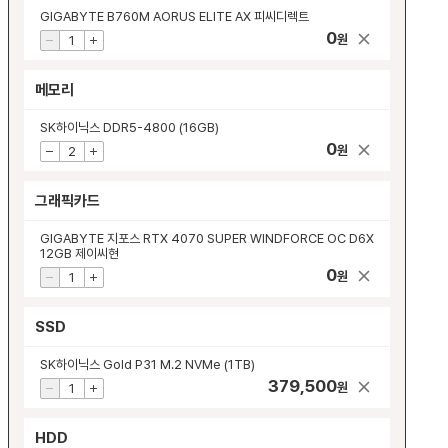
GIGABYTE B760M AORUS ELITE AX 피씨디렉트
0
원
메모리
SK하이닉스 DDR5-4800 (16GB)
0
원
그래픽카드
GIGABYTE 지포스 RTX 4070 SUPER WINDFORCE OC D6X
12GB 제이씨현
0
원
SSD
SK하이닉스 Gold P31 M.2 NVMe (1TB)
379,500
원
HDD