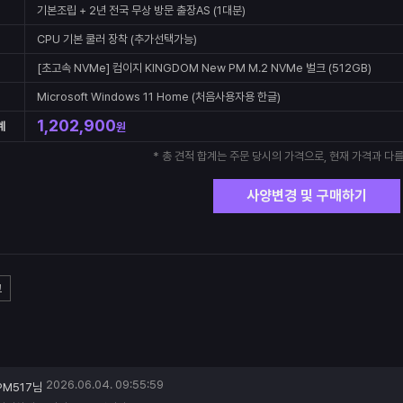
기본조립 + 2년 전국 무상 방문 출장AS (1대분)
CPU 기본 쿨러 장착 (추가선택가능)
[초고속 NVMe] 컴이지 KINGDOM New PM M.2 NVMe 벌크 (512GB)
Microsoft Windows 11 Home (처음사용자용 한글)
1,202,900
계
원
* 총 견적 합계는 주문 당시의 가격으로, 현재 가격과 다를
사양변경 및 구매하기
고
2026.06.04. 09:55:59
PM517님