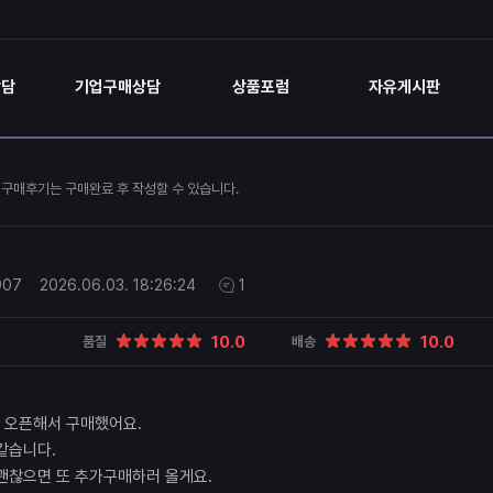
상담
기업구매상담
상품포럼
자유게시판
구매후기는 구매완료 후 작성할 수 있습니다.
907
2026.06.03.
18:26:24
1
10.0
10.0
품질
배송
 오픈해서 구매했어요.
같습니다.
괜찮으면 또 추가구매하러 올게요.