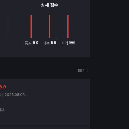
상세 점수
98
99
96
품질
배송
가격
더보기
8.0
6
2026.08.05.
다.