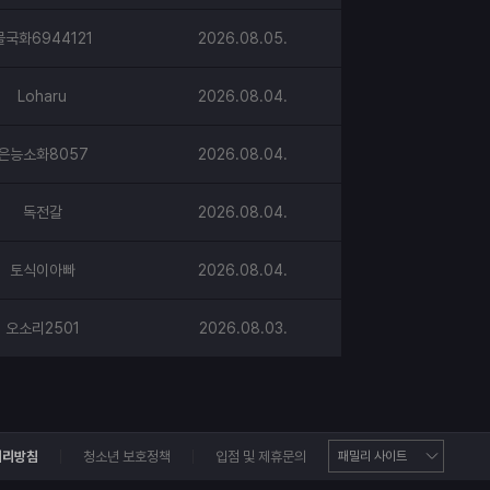
지인에게 추천할 일이 생기면 다
다. 좋은 제품 감사합니다!
물국화6944121
2026.08.05.
Loharu
2026.08.04.
은능소화8057
2026.08.04.
독전갈
2026.08.04.
토식이아빠
2026.08.04.
오소리2501
2026.08.03.
처리방침
청소년 보호정책
입점 및 제휴문의