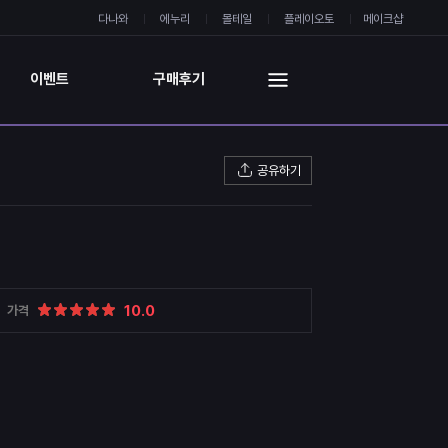
다나와
에누리
몰테일
플레이오토
메이크샵
이벤트
구매후기
공유하기
10.0
가격