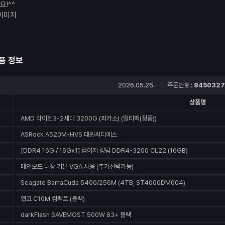
!^^
품 정보
2026.05.26.
주문번호 :
8450327
상품명
AMD 라이젠3-2세대 3200G (피카소) (멀티팩(정품))
ASRock A520M-HVS 대원씨티에스
[DDR4 16G / 16Gx1] 컴이지 킹덤 DDR4-3200 CL22 (16GB)
메인보드 내장 기본 VGA 사용 (추가선택가능)
Seagate BarraCuda 5400/256M (4TB, ST4000DM004)
앱코 C10M 컴팩트 (블랙)
darkFlash SAVEMOST 500W 83+ 블랙