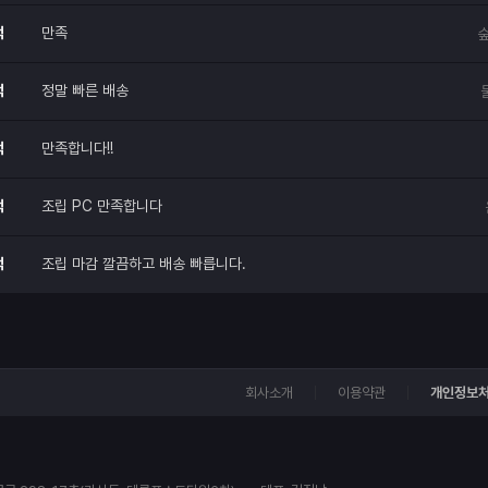
적
만족
숲
적
정말 빠른 배송
적
만족합니다!!
적
조립 PC 만족합니다
적
조립 마감 깔끔하고 배송 빠릅니다.
회사소개
이용약관
개인정보