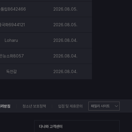
튤립8642466
2026.08.05.
물국화6944121
2026.08.05.
Loharu
2026.08.04.
은능소화8057
2026.08.04.
독전갈
2026.08.04.
처리방침
청소년 보호정책
입점 및 제휴문의
다나와 고객센터