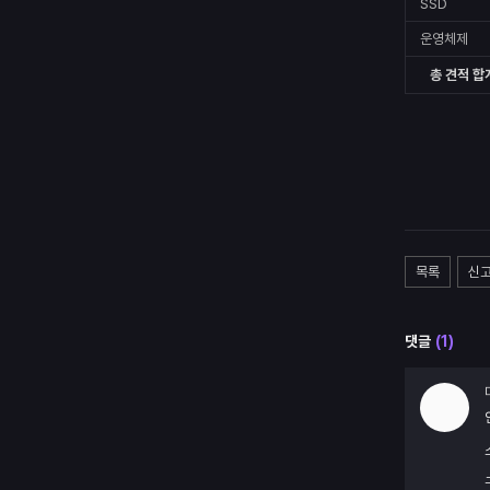
SSD
운영체제
총 견적 합
목록
신
댓글
(
1
)