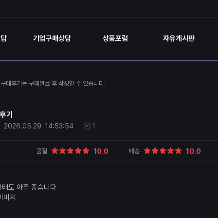
상담
기업구매상담
상품포럼
자유게시판
구매후기는 구매완료 후 작성할 수 있습니다.
매후기
2026.05.29.
14:53:54
1
10.0
10.0
품질
배송
상태도 아주 좋습니다