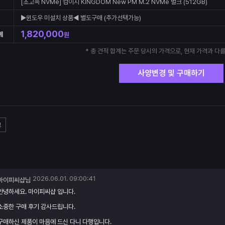
[초고속 NVMe] 컴이지 KINGDOM New PM M.2 NVMe 벌크 (512GB)
▶윈도우 미설치 상품◀ 별도구매 (추가선택가능)
1,820,000
계
원
* 총 견적 합계는 주문 당시의 가격으로, 현재 가격과 다를
사양변경 및 구매하기
고
2026.06.01. 09:00:41
마이피씨샵님
안녕하세요. 마이피씨샵 입니다.
소중한 구매 후기 감사드립니다.
구매하신 제품이 마음에 드신 다니 다행입니다.