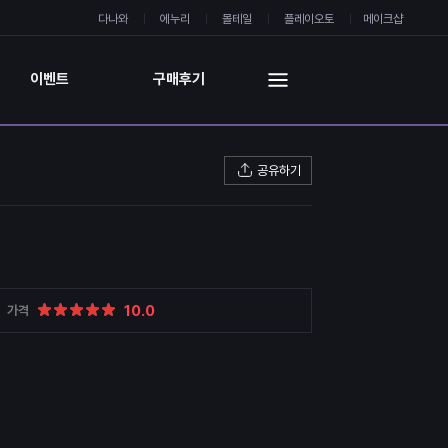
다나와
에누리
몰테일
플레이오토
메이크샵
이벤트
구매후기
공유하기
10.0
가격