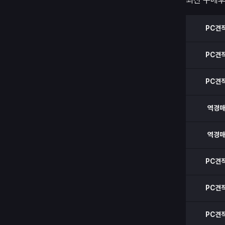
최신 구매
PC견
PC견
PC견
역경
역경
PC견
PC견
PC견