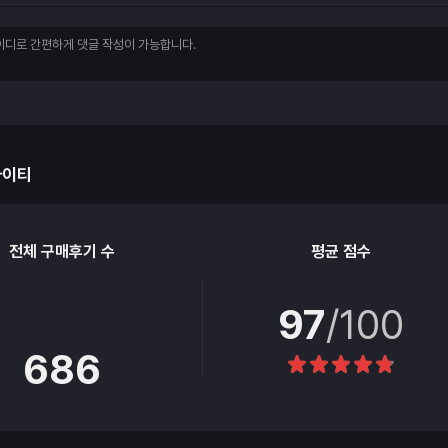
아이티
전체 구매후기 수
평균 점수
97
/100
686