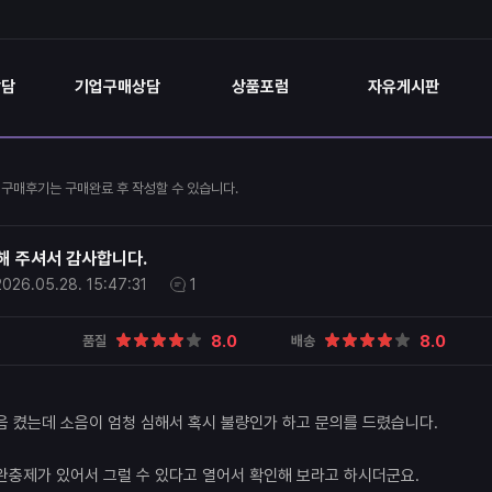
상담
기업구매상담
상품포럼
자유게시판
구매후기는 구매완료 후 작성할 수 있습니다.
해 주셔서 감사합니다.
2026.05.28.
15:47:31
1
8.0
8.0
품질
배송
음 켰는데 소음이 엄청 심해서 혹시 불량인가 하고 문의를 드렸습니다.
완충제가 있어서 그럴 수 있다고 열어서 확인해 보라고 하시더군요.