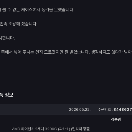
 볼 수 없는 케이스여서 생각을 못했습니다.
 만족 조용해 졌습니다.
사합니다.
쪽에서 넣어 주시는 건지 모르겠지만 잘 받았습니다. 생각하지도 않다가 받아
품 정보
2026.05.22.
주문번호 :
8448627
상품명
AMD 라이젠3-2세대 3200G (피카소) (멀티팩 정품)