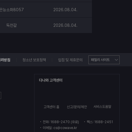
은능소화8057
2026.08.04.
독전갈
2026.08.04.
처리방침
청소년 보호정책
입점 및 제휴문의
다나와 고객센터
서비스도움말
고객센터 홈
신고/문의/제안
전화: 1688-2470 (유료)
팩스: 1688-2451
이메일: cs@cowave.kr