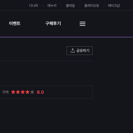
다나와
에누리
몰테일
플레이오토
메이크샵
이벤트
구매후기
공유하기
8.0
가격