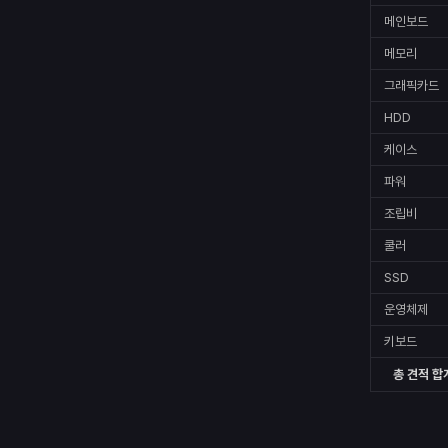
메인보드
메모리
그래픽카드
HDD
케이스
파워
조립비
쿨러
SSD
운영체제
키보드
총 견적 합