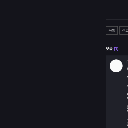
목록
신
댓글
(
1
)