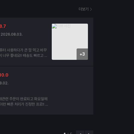
더보기
8.7
2026.08.03.
퓨터 사용하다가 큰 맘 먹고 바꾸
+3
네요!! 배송도 빠르고 내
태도 양호 합니다.
10.0
8.02.
매관련 주문이 완료되고 화요일에
이런 빠른 처리가 진정한 프로!! 이
인데요. 세번째 구매할때도 찾아 뵙
사드립니다. 더운여름 건강하십시