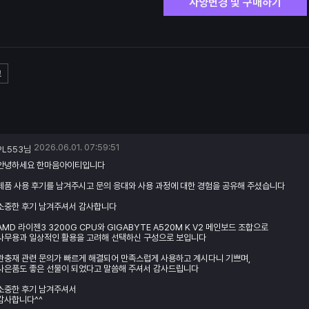
사양변경 및 구매하기
고
2026.06.01. 07:59:51
PL553님
안녕하세요 한마음아이티입니다
제품 사용 후기를 남겨주시고 문의 응대와 사용 과정에 대한 경험을 공유해 주셨습니다
소중한 후기 남겨주셔서 감사합니다
AMD 라이젠3 3200G CPU와 GIGABYTE A520M K V2 메인보드 조합으로
사무용과 일상적인 활용을 고려해 선택하신 구성으로 보입니다
완충재 관련 문의가 빠르게 해결되어 만족스럽게 사용하고 계시다니 기쁘며,
사은품도 좋은 선물이 되었다고 말씀해 주셔서 감사드립니다
소중한 후기 남겨주셔서
감사합니다^^