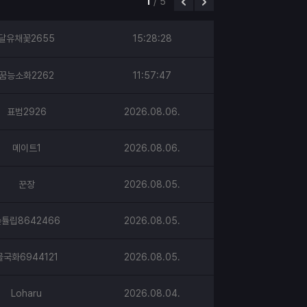
1
/
5
달유채꽃2655
15:28:28
꿈능소화2262
11:57:47
표범2926
2026.08.06.
메이트1
2026.08.06.
꾼장
2026.08.05.
튤립8642466
2026.08.05.
물국화6944121
2026.08.05.
Loharu
2026.08.04.