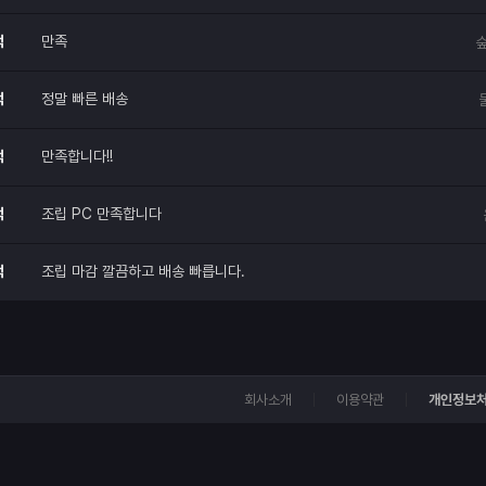
적
만족
숲
적
정말 빠른 배송
적
만족합니다!!
적
조립 PC 만족합니다
적
조립 마감 깔끔하고 배송 빠릅니다.
회사소개
이용약관
개인정보