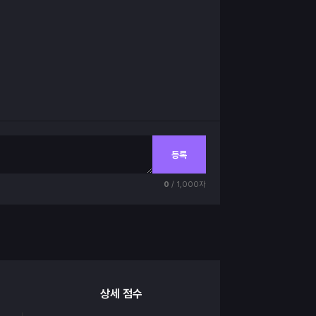
등록
0
/ 1,000자
상세 점수