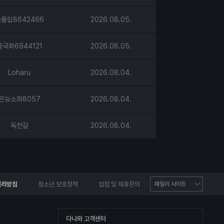
튤립8642466
2026.08.05.
물국화6944121
2026.08.05.
Loharu
2026.08.04.
은능소화8057
2026.08.04.
독전갈
2026.08.04.
처리방침
청소년 보호정책
입점 및 제휴문의
다나와 고객센터