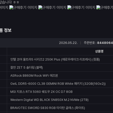
같습니다 ㅎㅎ
품 정보
2026.05.22.
주문번호 :
8448064
상품명
인텔 코어 울트라5 시리즈2 250K Plus (애로우레이크 리프레시) (정품)
잘만 ZET 5 솔더링 (블랙)
ASRock B860M Rock WiFi 에즈윈
GeIL DDR5-6000 CL38 GEMINI RGB White 패키지 (32GB(16Gx2))
MSI 지포스 RTX 5060 쉐도우 2X OC D7 8GB
Western Digital WD BLACK SN850X M.2 NVMe (2TB)
BRAVOTEC SWORD S830 RGB 타이탄 글래스 (화이트)