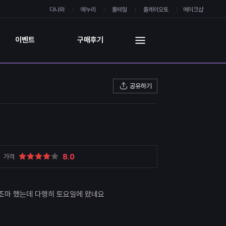
다나와
에누리
몰테일
플레이오토
메이크샵
이벤트
구매후기
공유하기
8.0
가격
조마 했는데 다행히 토요일에 왔네요