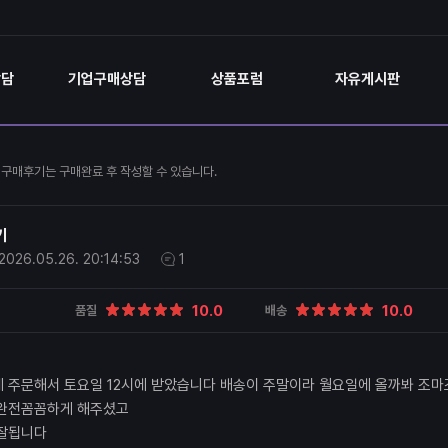
상담
기업구매상담
상품포럼
자유게시판
구매후기는 구매완료 후 작성할 수 있습니다.
기
2026.05.26.
20:14:53
1
10.0
10.0
품질
배송
 주문해서 토요일 12시에 받았습니다 배송이 주말이라 월요일에 올까봐 조마
 완전꼼꼼하게 해주셨고
 잘됩니다