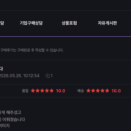
상담
기업구매상담
상품포럼
자유게시판
구매후기는 구매완료 후 작성할 수 있습니다.
다
2026.05.26.
10:12:54
1
10.0
10.0
품질
배송
하게 해주셨고
게 이뤄졌습니다