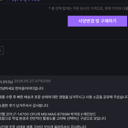
* 총 견적 합계는 주문 당시의 가격으로, 현재 가격과 다를
사양변경 및 구매하기
고
2026.05.27. 07:52:50
PL553님
안녕하세요 한마음아이티입니다
제품 수령 후 빠른 배송과 포장 상태에 대한 경험을 남겨주시고 사용 소감을 공유해 주셨습니
소중한 후기 남겨주셔서 감사합니다
인텔 코어 i7-14700 CPU와 MSI MAG B760M 박격포 II 메인보드
조합으로 작업 환경과 전반적인 활용도를 고려해 선택하신 구성으로 보입니다
사진에 포장 상태와 제품 구성이 보이게 올려주셔서 감사합니다