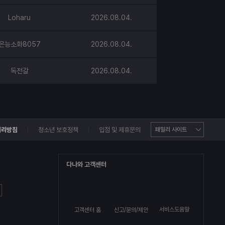
Loharu
2026.08.04.
은능소화8057
2026.08.04.
독전갈
2026.08.04.
처리방침
청소년 보호정책
입점 및 제휴문의
다나와 고객센터
서비스도움말
고객센터 홈
신고/문의/제안