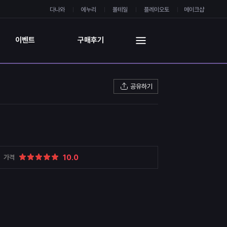
다나와
에누리
몰테일
플레이오토
메이크샵
이벤트
구매후기
공유하기
10.0
가격