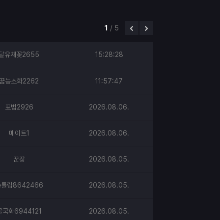
1
/
5
달유채꽃2655
15:28:28
꿈능소화2262
11:57:47
표범2926
2026.08.06.
메이트1
2026.08.06.
꾼장
2026.08.05.
튤립8642466
2026.08.05.
물국화6944121
2026.08.05.