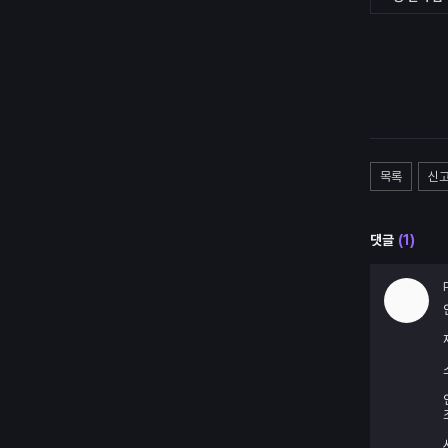
목록
신
댓글
(
1
)