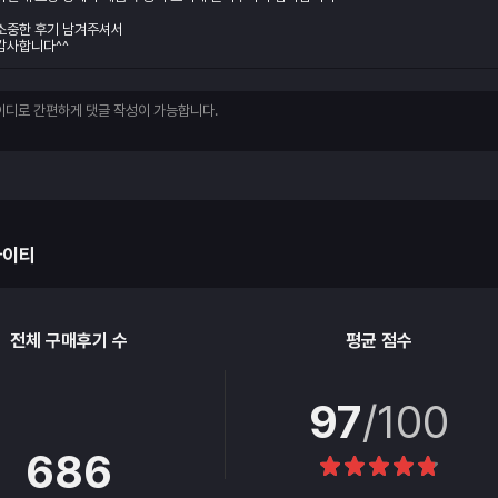
소중한 후기 남겨주셔서
감사합니다^^
아이티
전체 구매후기 수
평균 점수
97
/100
686