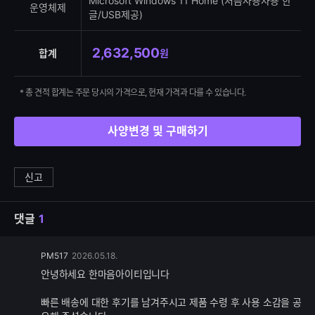
Microsoft Windows 11 Home (처음사용자용 한
운영체제
글/USB제공)
2,632,500
합계
원
* 총 견적 합계는 주문 당시의 가격으로, 현재 가격과 다를 수 있습니다.
사양변경 및 구매하기
신고
댓글
1
댓
PM517
2026.05.18.
글
안녕하세요 한마음아이티입니다
추
가
빠른 배송에 대한 후기를 남겨주시고 제품 수령 후 사용 소감을 공
기