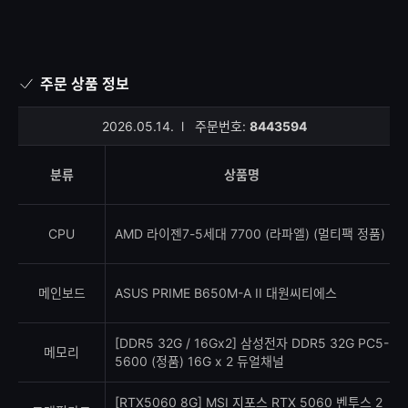
주문 상품 정보
2026.05.14.
l
주문번호:
8443594
분류
상품명
CPU
AMD 라이젠7-5세대 7700 (라파엘) (멀티팩 정품)
메인보드
ASUS PRIME B650M-A II 대원씨티에스
[DDR5 32G / 16Gx2] 삼성전자 DDR5 32G PC5-
메모리
5600 (정품) 16G x 2 듀얼채널
[RTX5060 8G] MSI 지포스 RTX 5060 벤투스 2