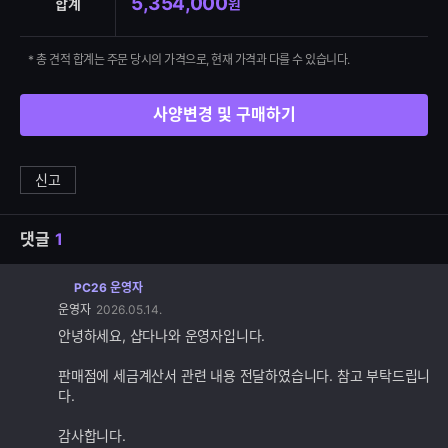
5,354,000
합계
원
* 총 견적 합계는 주문 당시의 가격으로, 현재 가격과 다를 수 있습니다.
사양변경 및 구매하기
신고
댓글
1
PC26 운영자
댓
운영자
2026.05.14.
글
추
안녕하세요, 샵다나와 운영자입니다.
가
기
판매점에 세금계산서 관련 내용 전달하였습니다. 참고 부탁드립니
능
다.
감사합니다.