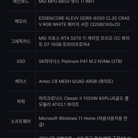
메인보드
MSI MPG B850 엣지 TI WIFI
ESSENCORE KLEVV DDR5-6000 CL30 CRAS
메모리
V RGB WHITE 패키지 서린 (32GB(16Gx2))
MSI 지포스 RTX 5070 Ti 게이밍 트리오 OC 화이
그래픽카드
트 D7 16GB 트라이프로져4
SSD
SK하이닉스 Platinum P41 M.2 NVMe (2TB)
케이스
Antec C8 MESH QUAD ARGB (화이트)
마이크로닉스 Classic II 1050W 80PLUS골드 풀
파워
모듈러 ATX3.1 화이트
Microsoft Windows 11 Home (처음사용자용 한
소프트웨어
글)