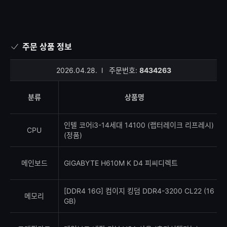
주문 상품 정보
2026.04.28.
l
주문번호:
8434263
분류
상품명
인텔 코어i3-14세대 14100 (랩터레이크 리프레시)
CPU
(정품)
메인보드
GIGABYTE H610M K D4 피씨디렉트
[DDR4 16G] 컴이지 킹덤 DDR4-3200 CL22 (16
메모리
GB)