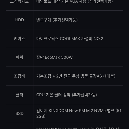
그래픽카드
메인보드 내장 기본 VGA 사용 (추가선택가능)
HDD
별도구매 (추가선택가능)
케이스
마이크로닉스 COOLMAX 가성비 NO.2
파워
잘만 EcoMax 500W
조립비
기본조립 + 2년 전국 무상 방문 출장AS (1대분)
쿨러
CPU 기본 쿨러 장착 (추가선택가능)
컴이지 KINGDOM New PM M.2 NVMe 벌크 (51
SSD
2GB)