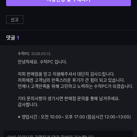
신고
댓글
1
댓
수작PC
2026.05.13.
글
안녕하세요. 수작PC 입니다.
추
가
저희 판매점을 믿고 이용해주셔서 대단히 감사드립니다.
기
저희에겐 고객님의 만족스러운 후기가 큰 힘이 되고 있습니다.
능
언제나 고객만족을 위해 고민하고 노력하는 수작PC가 되겠습니다.
기타 문의사항이 생기시면 판매점 문의를 통해 남겨주세요.
감사합니다.
※ 영업시간 : 오전 10:00~ 오후 17:00 (점심시간 12:00~13:00)
댓