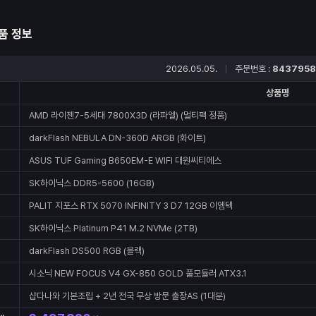
품 정보
2026.05.05.
주문번호 :
8437958
상품명
AMD 라이젠7-5세대 7800X3D (라파엘) (멀티팩 정품)
darkFlash NEBULA DN-360D ARGB (화이트)
ASUS TUF Gaming B650EM-E WIFI 대원씨티에스
SK하이닉스 DDR5-5600 (16GB)
PALIT 지포스 RTX 5070 INFINITY 3 D7 12GB 이엠텍
SK하이닉스 Platinum P41 M.2 NVMe (2TB)
darkFlash DS500 RGB (블랙)
시소닉 NEW FOCUS V4 GX-850 GOLD 풀모듈러 ATX3.1
샵다나와 기본조립 + 2년 전국 무상 방문 출장AS (1대분)