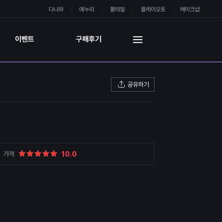
다나와
에누리
몰테일
플레이오토
메이크샵
이벤트
구매후기
공유하기
10.0
가격