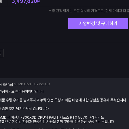
3,497,820
계
원
* 총 견적 합계는 주문 당시의 가격으로, 현재 가격과 다를
사양변경 및 구매하기
고
2026.05.11. 07:52:09
PL553님
안녕하세요 한마음아이티입니다
제품 수령 후기를 남겨주시고 누락 없는 구성과 빠른 배송에 대한 경험을 공유해 주셨습니다
소중한 후기 남겨주셔서 감사합니다
AMD 라이젠7 7800X3D CPU와 PALIT 지포스 RTX 5070 그래픽카드
조합으로 게이밍 환경과 안정적인 사용을 함께 고려해 선택하신 구성으로 보입니다