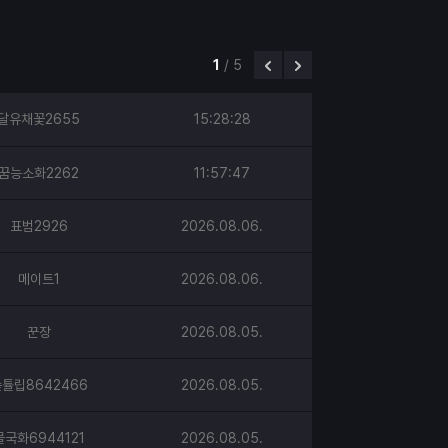
1
/
5
달유채꽃2655
15:28:28
꿈능소화2262
11:57:47
표범2926
2026.08.06.
메이트1
2026.08.06.
꾼장
2026.08.05.
튤립8642466
2026.08.05.
물국화6944121
2026.08.05.