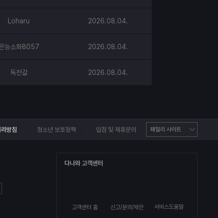
Loharu
2026.08.04.
은능소화8057
2026.08.04.
독전갈
2026.08.04.
처리방침
청소년 보호정책
입점 및 제휴문의
다나와 고객센터
서비스도움말
고객센터 홈
신고/문의/제안