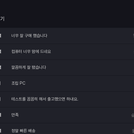
두꺼우면 케이스에 부딪혀서 안들어간다
요~!
 해주세요.
후기
적
너무 잘 구매 했습니다
적
컴퓨터 너무 맘에 드네요
적
깔끔하게 잘 됐습니다
매
조립 PC
매
테스트를 꼼꼼히 해서 출고했으면 하내요.
적
만족
숲
적
정말 빠른 배송