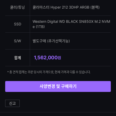
쿨러/튜닝
쿨러마스터 Hyper 212 3DHP ARGB (블랙)
Western Digital WD BLACK SN850X M.2 NVM
SSD
e (1TB)
S/W
별도구매 (추가선택가능)
1,562,000
합계
원
* 총 견적 합계는 주문 당시의 가격으로, 현재 가격과 다를 수 있습니다.
사양변경 및 구매하기
신고