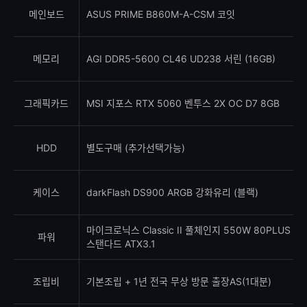
메인보드
ASUS PRIME B860M-A-CSM 코잇
메모리
AGI DDR5-5600 CL46 UD238 서린 (16GB)
그래픽카드
MSI 지포스 RTX 5060 벤투스 2X OC D7 8GB
HDD
별도구매 (추가선택가능)
케이스
darkFlash DS900 ARGB 강화유리 (블랙)
마이크로닉스 Classic II 풀체인지 550W 80PLUS
파워
스탠다드 ATX3.1
조립비
기본조립 + 1년 전국 무상 방문 출장AS(1대분)