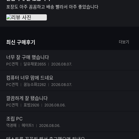
포장도 아주 꼼꼼하고 배송 빨라서 아주 좋았습니다
최신 구매후기
더보기
너무 잘 구매 했습니다
사진 첨부된 후기
PC견적
달유채꽃2655
2026.08.07.
컴퓨터 너무 맘에 드네요
사진 첨부된 후기
PC견적
꿈능소화2262
2026.08.07.
깔끔하게 잘 됐습니다
사진 첨부된 후기
PC견적
표범2926
2026.08.06.
조립 PC
역경매
메이트1
2026.08.06.