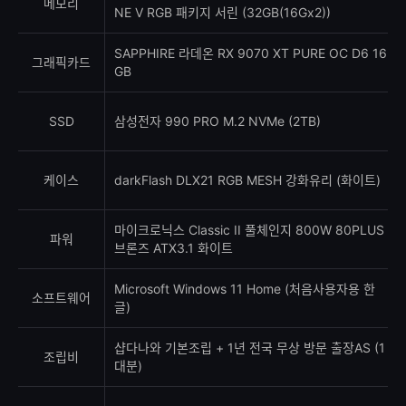
메모리
NE V RGB 패키지 서린 (32GB(16Gx2))
SAPPHIRE 라데온 RX 9070 XT PURE OC D6 16
그래픽카드
GB
SSD
삼성전자 990 PRO M.2 NVMe (2TB)
케이스
darkFlash DLX21 RGB MESH 강화유리 (화이트)
마이크로닉스 Classic II 풀체인지 800W 80PLUS
파워
브론즈 ATX3.1 화이트
Microsoft Windows 11 Home (처음사용자용 한
소프트웨어
글)
샵다나와 기본조립 + 1년 전국 무상 방문 출장AS (1
조립비
대분)