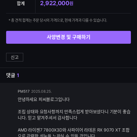
2,922,000
합계
원
* 총 견적 합계는 주문 당시의 가격으로, 현재 가격과 다를 수 있습니다.
사양변경 및 구매하기
신고
댓글
1
댓
PM517
2025.08.25.
글
안녕하세요 피씨블로그입니다
추
가
조립 상태와 요청사항까지 만족스럽게 받아보셨다니 기분이 좋습
기
니다. 믿고 맡겨주셔서 감사합니다
능
AMD 라이젠7 7800X3D와 사파이어 라데온 RX 9070 XT 조합
으로 강력한 성능을 느끼실 수 있을 것입니다