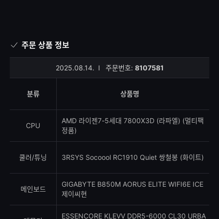
주문 상품 정보
2025.08.14.
l
주문번호:
8107581
분류
상품명
AMD 라이젠7-5세대 7800X3D (라파엘) (멀티팩
CPU
정품)
쿨러/튜닝
3RSYS Socoool RC1910 Quiet 쌍철봉 (화이트)
GIGABYTE B850M AORUS ELITE WIFI6E ICE
메인보드
제이씨현
ESSENCORE KLEVV DDR5-6000 CL30 URBA