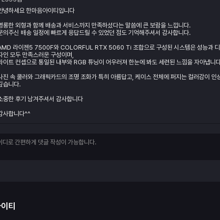
안녕하세요 한마음아이티입니다
영롱한 외형과 함께 배송과 서비스까지 만족하셨다는 말씀에 큰 보람을 느낍니다.
문의주신 배송 일정에 빠르게 응답드릴 수 있었던 점도 기억해주셔서 감사합니다.
AMD 라이젠5 7500F와 COLORFUL RTX 5060 Ti 조합으로 구성된 시스템은 성능과 디
자인 모두 만족스러운 구성이며,
화이트 컨셉으로 통일된 내부와 RGB 튜닝이 어우러져 한눈에 봐도 세련된 느낌을 자아냅니다
사진 속 쿨러와 그래픽카드의 조명 조화가 특히 아름답고, 케이스 전체에 퍼지는 컬러감이 인
깊습니다.
소중한 후기 남겨주셔서 감사합니다
감사합니다^^
아이티