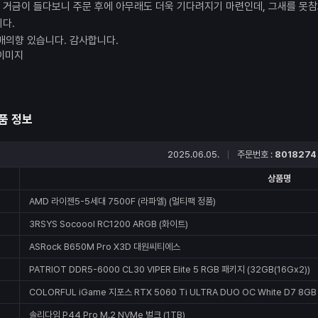
거금이 들다보니 주문 후에 아무래도 더욱 기다려지기 마련인데, 그새를 못참
다.
매의향 있습니다. 감사합니다.
품 정보
2025.06.05.
주문번호 :
8018274
상품명
AMD 라이젠5-5세대 7500F (라파엘) (멀티팩 정품)
3RSYS Socoool RC1200 ARGB (화이트)
ASRock B650M Pro X3D 대원씨티에스
PATRIOT DDR5-6000 CL30 VIPER Elite 5 RGB 패키지 (32GB(16Gx2))
COLORFUL iGame 지포스 RTX 5060 Ti ULTRA DUO OC White D7 8
솔리다임 P44 Pro M.2 NVMe 벌크 (1TB)