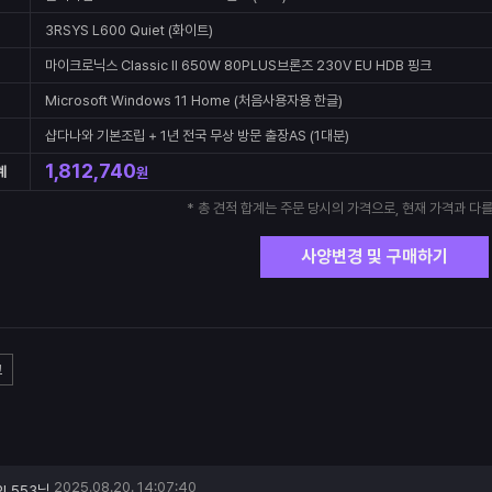
3RSYS L600 Quiet (화이트)
마이크로닉스 Classic II 650W 80PLUS브론즈 230V EU HDB 핑크
Microsoft Windows 11 Home (처음사용자용 한글)
샵다나와 기본조립 + 1년 전국 무상 방문 출장AS (1대분)
1,812,740
계
원
* 총 견적 합계는 주문 당시의 가격으로, 현재 가격과 다를
사양변경 및 구매하기
고
2025.08.20. 14:07:40
PL553님