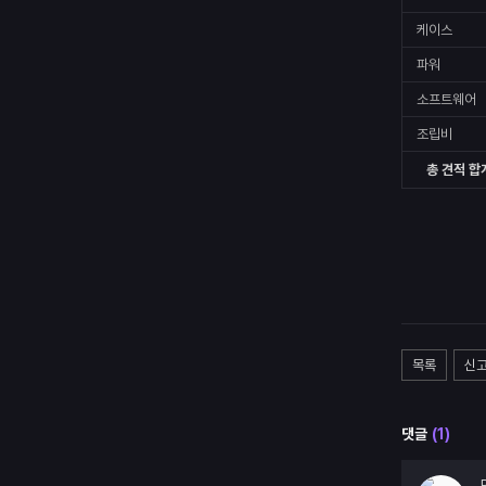
케이스
파워
소프트웨어
조립비
총 견적 합
목록
신
댓글
(
1
)