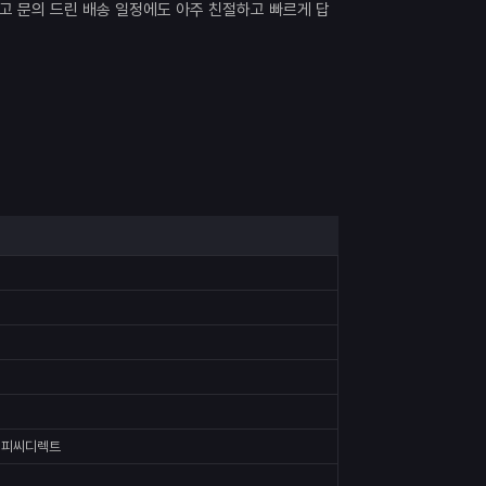
고 문의 드린 배송 일정에도 아주 친절하고 빠르게 답
GB 피씨디렉트