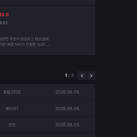
태도 양호 합니다.
10.0
8.02.
매관련 주문이 완료되고 화요일에
이런 빠른 처리가 진정한 프로!! 이
인데요. 세번째 구매할때도 찾아 뵙
사드립니다. 더운여름 건강하십시
1
/
5
표범2926
2026.08.06.
메이트1
2026.08.06.
꾼장
2026.08.05.