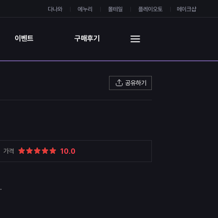
다나와
에누리
몰테일
플레이오토
메이크샵
이벤트
구매후기
공유하기
10.0
가격
.