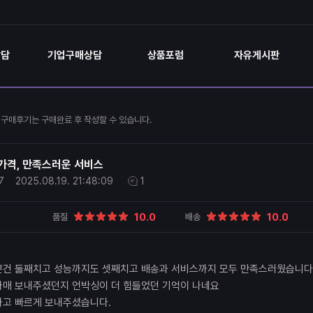
상담
기업구매상담
상품포럼
자유게시판
구매후기는 구매완료 후 작성할 수 있습니다.
가격, 만족스러운 서비스
7
2025.08.19.
21:48:09
1
10.0
10.0
품질
배송
쁜건 둘째치고 성능까지도 셋째치고 배송과 서비스까지 모두 만족스러웠습니다
싸매 보내주셨던지 언박싱이 더 힘들었던 기억이 나네요
하고 빠르게 보내주셨습니다.