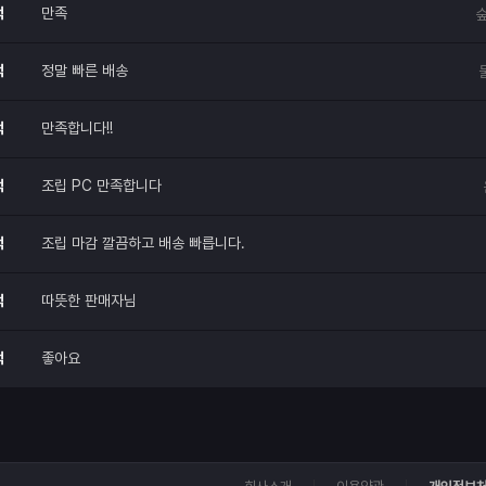
적
만족
숲
적
정말 빠른 배송
적
만족합니다!!
적
조립 PC 만족합니다
적
조립 마감 깔끔하고 배송 빠릅니다.
적
따뜻한 판매자님
적
좋아요