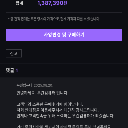
1,387,390
합계
원
* 총 견적 합계는 주문 당시의 가격으로, 현재 가격과 다를 수 있습니다.
사양변경 및 구매하기
신고
댓글
1
댓
우린컴퓨터
2025.08.20.
글
안녕하세요. 우린컴퓨터 입니다.
추
가
고객님의 소중한 구매후기에 힘이납니다.
기
저희 판매점을 이용해주셔서 대단히 감사드립니다.
능
언제나 고객만족을 위해 노력하는 우린컴퓨터가 되겠습니다.
기타 문의사항이 생기시면 판매점 문의를 통해 남겨주세요.