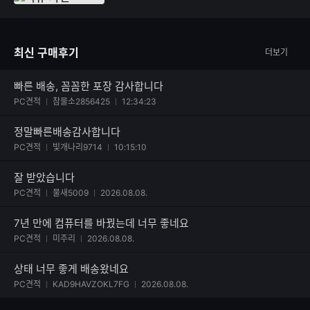
최신 구매후기
더보기
빠른 배송, 꼼꼼한 포장 감사합니다
사진 첨부된 후기
PC견적
참물소2856425
12:34:23
정말빠른배송감사합니다
사진 첨부된 후기
PC견적
빛개나리9714
10:15:10
잘 받았습니다
사진 첨부된 후기
PC견적
물새5009
2026.08.08.
7년 만에 컴퓨터를 바꿨는데 너무 좋네요
사진 첨부된 후기
PC견적
미주리
2026.08.08.
상태 너무 좋게 배송왔네요
사진 첨부된 후기
PC견적
KAD9HAVZOKL7FG
2026.08.08.