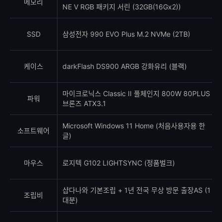
메모리
NE V RGB 패키지 서린 (32GB(16Gx2))
SSD
삼성전자 990 EVO Plus M.2 NVMe (2TB)
케이스
darkFlash DS900 ARGB 강화유리 (블랙)
마이크로닉스 Classic II 풀체인지 800W 80PLUS
파워
브론즈 ATX3.1
Microsoft Windows 11 Home (처음사용자용 한
소프트웨어
글)
마우스
로지텍 G102 LIGHTSYNC (정품벌크)
샵다나와 기본조립 + 1년 전국 무상 방문 출장AS (1
조립비
대분)