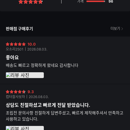
점
가격
96
별
점
판매점 구매후기
더보기
10.0
별
오소리2501
2026.08.03.
점
좋아요
배송도 빠르고 정확하게 왔네요 감사합니다
9.3
별
컴터잘사보자
2026.08.03.
점
상담도 친절하셨고 빠르게 전달 받았습니다.
조립전 문의사항 친절하게 답변주셨고, 빠르게 제작해주셔서 만족하고
사용하고 있습니다.