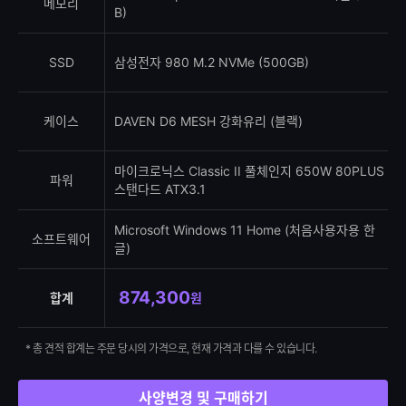
메모리
B)
SSD
삼성전자 980 M.2 NVMe (500GB)
케이스
DAVEN D6 MESH 강화유리 (블랙)
마이크로닉스 Classic II 풀체인지 650W 80PLUS
파워
스탠다드 ATX3.1
Microsoft Windows 11 Home (처음사용자용 한
소프트웨어
글)
874,300
합계
원
* 총 견적 합계는 주문 당시의 가격으로, 현재 가격과 다를 수 있습니다.
사양변경 및 구매하기