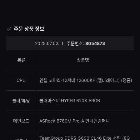
주문 상품 정보
2025.07.02.
l
주문번호:
8054873
분류
상품명
CPU
인텔 코어i5-12세대 12600KF (엘더레이크) (정품)
쿨러/튜닝
쿨러마스터 HYPER 620S ARGB
메인보드
ASRock B760M Pro-A 인텍앤컴퍼니
TeamGroup DDR5-5600 CL46 Elite 서린 (8G