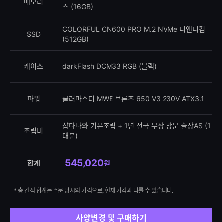
메모리
스 (16GB)
COLORFUL CN600 PRO M.2 NVMe 디앤디컴
SSD
(512GB)
케이스
darkFlash DCM33 RGB (블랙)
파워
쿨러마스터 MWE 브론즈 650 V3 230V ATX3.1
샵다나와 기본조립 + 1년 전국 무상 방문 출장AS (1
조립비
대분)
545,020
합계
원
* 총 견적 합계는 주문 당시의 가격으로, 현재 가격과 다를 수 있습니다.
사양변경 및 구매하기