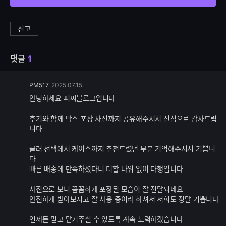
신고
댓글
1
댓
PM517
2025.07.15.
글
안녕하세요 피씨블로그입니다
추
가
후기와 함께 박스 포장 사진까지 공유해주셔서 진심으로 감사드립
기
니다
능
클러 선택에서 케이스까지 추천드렸던 부분 기억해주셔서 기쁩니
다
빠른 배송에 만족하셨다니 더할 나위 없이 다행입니다
사진으로 보니 꼼꼼하게 포장된 모습이 잘 전달되네요
안전하게 받아보시고 잘 사용 중이라 하셔서 저희도 정말 기쁩니다
언제든 믿고 맡겨주실 수 있도록 계속 노력하겠습니다