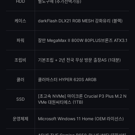
HDD
별도구매 (추가선택가능)
케이스
darkFlash DLX21 RGB MESH 강화유리 (블랙)
파워
잘만 MegaMax II 800W 80PLUS브론즈 ATX3.1
조립비
기본조립 + 2년 전국 무상 방문 출장AS (1대분)
쿨러
쿨러마스터 HYPER 620S ARGB
[초고속 NVMe] 마이크론 Crucial P3 Plus M.2 N
SSD
VMe 대원씨티에스 (1TB)
운영체제
Microsoft Windows 11 Home (OEM 라이선스)