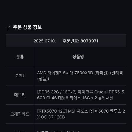
주문 상품 정보
2025.07.10.
l
주문번호:
8070971
분류
상품명
AMD 라이젠7-5세대 7800X3D (라파엘) (멀티팩
CPU
(정품))
[DDR5 32G / 16Gx2] 마이크론 Crucial DDR5-5
메모리
600 CL46 대원씨티에스 16G x 2 듀얼채널
[RTX5070 12G] MSI 지포스 RTX 5070 벤투스 2
그래픽카드
X OC D7 12GB