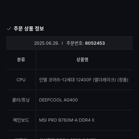
주문 상품 정보
2025.06.29.
l
주문번호:
8052453
분류
상품명
CPU
인텔 코어i5-12세대 12400F (엘더레이크) (정품)
쿨러/튜닝
DEEPCOOL AG400
메인보드
MSI PRO B760M-A DDR4 II