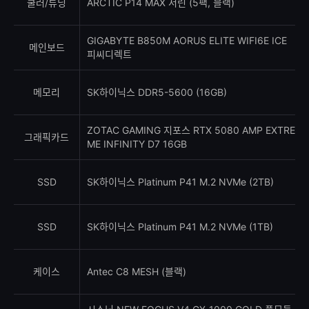
쿨러/튜닝
ARCTIC P14 MAX 서린 (5팩, 블랙)
GIGABYTE B850M AORUS ELITE WIFI6E ICE
메인보드
피씨디렉트
메모리
SK하이닉스 DDR5-5600 (16GB)
ZOTAC GAMING 지포스 RTX 5080 AMP EXTRE
그래픽카드
ME INFINITY D7 16GB
SSD
SK하이닉스 Platinum P41 M.2 NVMe (2TB)
SSD
SK하이닉스 Platinum P41 M.2 NVMe (1TB)
케이스
Antec C8 MESH (블랙)