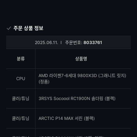
주문 상품 정보
2025.06.11.
l
주문번호:
8033761
분류
상품명
AMD 라이젠7-6세대 9800X3D (그래니트 릿지)
CPU
(정품)
쿨러/튜닝
3RSYS Socoool RC1900N 솔더링 (블랙)
쿨러/튜닝
ARCTIC P14 MAX 서린 (블랙)