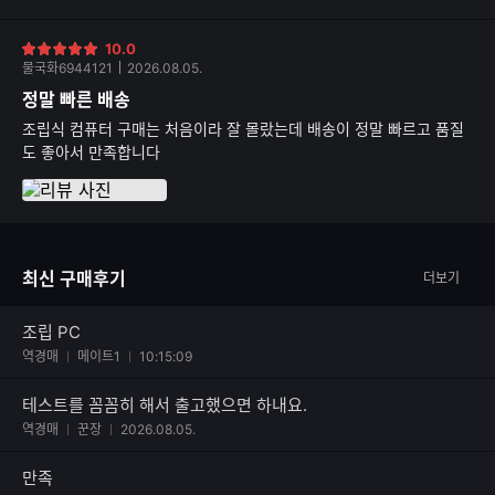
10.0
별
물국화6944121
2026.08.05.
점
정말 빠른 배송
조립식 컴퓨터 구매는 처음이라 잘 몰랐는데 배송이 정말 빠르고 품질
도 좋아서 만족합니다
최신 구매후기
더보기
조립 PC
역경매
메이트1
10:15:09
테스트를 꼼꼼히 해서 출고했으면 하내요.
역경매
꾼장
2026.08.05.
만족