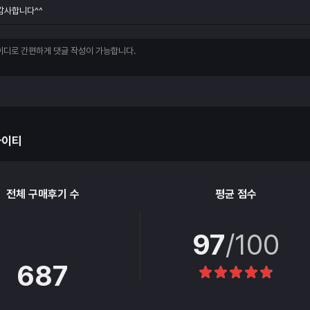
감사합니다^^
아이티
전체 구매후기 수
평균 점수
97
/100
687