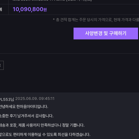
10,090,800
계
원
* 총 견적 합계는 주문 당시의 가격으로, 현재 가격과 다를
사양변경 및 구매하기
고
2025.06.09. 09:45:11
PL553님
안녕하세요 한마음아이티입니다.
소중한 후기 남겨주셔서 감사합니다.
배송과 포장, 제품 사용까지 만족하셨다니 정말 기쁩니다.
앞으로도 편리하게 이용하실 수 있도록 최선을 다하겠습니다.