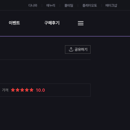
다나와
에누리
몰테일
플레이오토
메이크샵
이벤트
구매후기
공유하기
10.0
가격