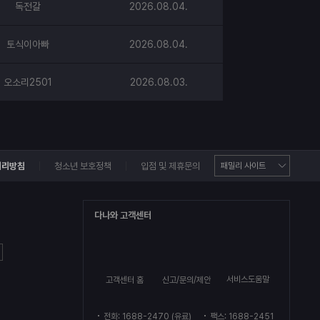
독전갈
2026.08.04.
토식이아빠
2026.08.04.
오소리2501
2026.08.03.
처리방침
청소년 보호정책
입점 및 제휴문의
다나와 고객센터
서비스도움말
고객센터 홈
신고/문의/제안
전화: 1688-2470 (유료)
팩스: 1688-2451