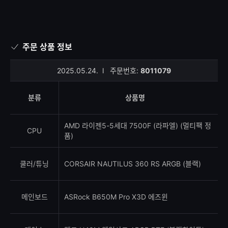
주문 상품 정보
2025.05.24.
l
주문번호:
8011079
분류
상품명
AMD 라이젠5-5세대 7500F (라파엘) (멀티팩 정
CPU
품)
쿨러/튜닝
CORSAIR NAUTILUS 360 RS ARGB (블랙)
메인보드
ASRock B650M Pro X3D 에즈윈