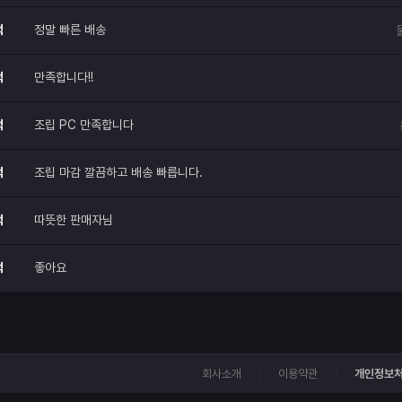
적
정말 빠른 배송
적
만족합니다!!
적
조립 PC 만족합니다
적
조립 마감 깔끔하고 배송 빠릅니다.
적
따뜻한 판매자님
적
좋아요
회사소개
이용약관
개인정보