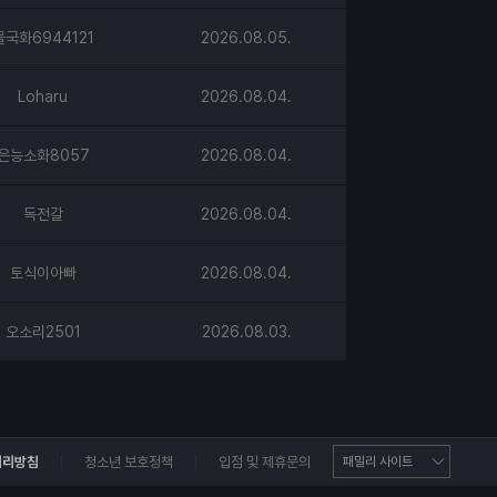
물국화6944121
2026.08.05.
Loharu
2026.08.04.
은능소화8057
2026.08.04.
독전갈
2026.08.04.
토식이아빠
2026.08.04.
오소리2501
2026.08.03.
처리방침
청소년 보호정책
입점 및 제휴문의