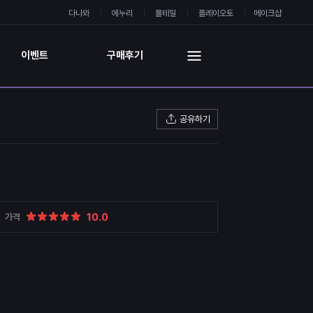
다나와
에누리
몰테일
플레이오토
메이크샵
이벤트
구매후기
공유하기
10.0
가격