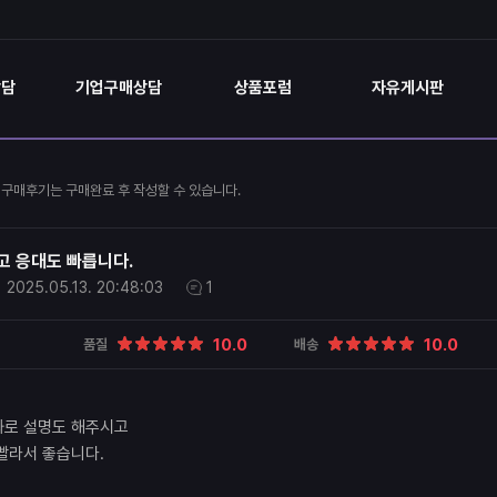
상담
기업구매상담
상품포럼
자유게시판
구매후기는 구매완료 후 작성할 수 있습니다.
고 응대도 빠릅니다.
2025.05.13.
20:48:03
1
10.0
10.0
품질
배송
화로 설명도 해주시고
빨라서 좋습니다.