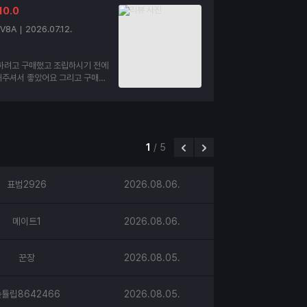
10.0
V8A
2026.07.12.
용하려고 구매했고 조립하시기 전에
주셔서 좋았어요 그리고 구매한
는지 확인해주시는 것도 좋았습니
족합니다
1
/
5
표범2926
2026.08.06.
메이트1
2026.08.06.
꾼장
2026.08.05.
튤립8642466
2026.08.05.