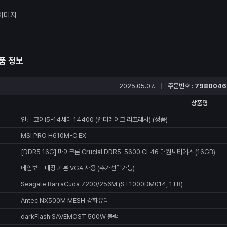
품 정보
2025.05.07.
주문번호 :
7980046
상품명
인텔 코어i5-14세대 14400 (랩터레이크 리프레시) (정품)
MSI PRO H610M-C EX
[DDR5 16G] 마이크론 Crucial DDR5-5600 CL46 대원씨티에스 (16GB)
메인보드 내장 기본 VGA 사용 (추가선택가능)
Seagate BarraCuda 7200/256M (ST1000DM014, 1TB)
Antec NX500M MESH 강화유리
darkFlash SAVEMOST 500W 블랙