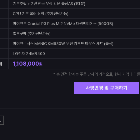
기본조립 + 2년 전국 무상 방문 출장AS (1대분)
CPU 기본 쿨러 장착 (추가선택가능)
마이크론 Crucial P3 Plus M.2 NVMe 대원씨티에스 (500GB)
별도구매 (추가선택가능)
마이크로닉스 MANIC KM630W 무선 키보드 마우스 세트 (블랙)
LG전자 24MR400
1,108,000
계
원
* 총 견적 합계는 주문 당시의 가격으로, 현재 가격과 다를
사양변경 및 구매하기
고