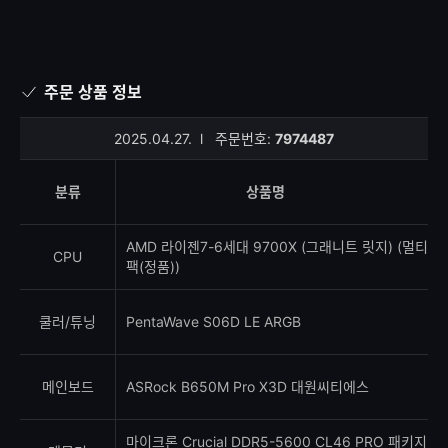
주문 상품 정보
2025.04.27.
l
주문번호:
7974487
분류
상품명
AMD 라이젠7-6세대 9700X (그래니트 릿지) (멀티
CPU
팩(정품))
쿨러/튜닝
PentaWave S06D LE ARGB
메인보드
ASRock B650M Pro X3D 대원씨티에스
마이크론 Crucial DDR5-5600 CL46 PRO 패키지