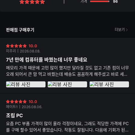
점
가격
96
별
점
판매점 구매후기
더보기
10.0
별
미주리
2026.08.08.
점
7년 만에 컴퓨터를 바꿨는데 너무 좋네요
메모리 가격 때문에 고민 많이 했지만 달라질 것도 없고 기존 컴이 너무
오래 되어서 큰 맘 먹고 바꿨는데 배송도 꼼꼼하게 해주셨고 바로 세팅
해서 사용하는데 작동도 잘 되고 너무 좋습니다!
10.0
별
메이트1
2026.08.06.
점
조립 PC
요즘 PC 부품 가격이 많이 올라 걱정이네요, 그래도 적당한 가격에 PC
를 구매 할수 있어서 좋았습니다. 작동도 잘됩니다. 다음에 기회가 된다