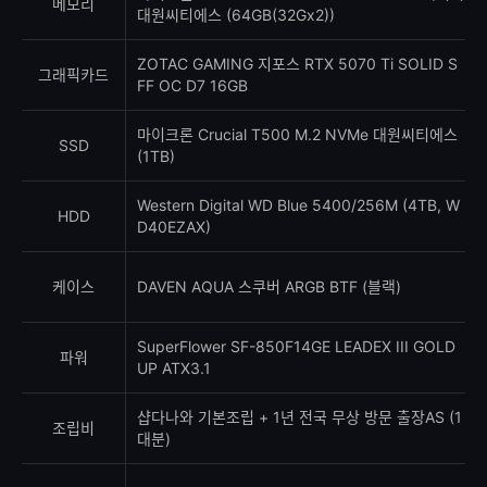
메모리
대원씨티에스 (64GB(32Gx2))
ZOTAC GAMING 지포스 RTX 5070 Ti SOLID S
그래픽카드
FF OC D7 16GB
마이크론 Crucial T500 M.2 NVMe 대원씨티에스
SSD
(1TB)
Western Digital WD Blue 5400/256M (4TB, W
HDD
D40EZAX)
케이스
DAVEN AQUA 스쿠버 ARGB BTF (블랙)
SuperFlower SF-850F14GE LEADEX III GOLD
파워
UP ATX3.1
샵다나와 기본조립 + 1년 전국 무상 방문 출장AS (1
조립비
대분)