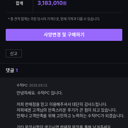
3,183,010
합계
원
* 총 견적 합계는 주문 당시의 가격으로, 현재 가격과 다를 수 있습니다.
사양변경 및 구매하기
신고
댓글
1
댓
수작PC
2025.05.13.
글
안녕하세요. 수작PC 입니다.
추
가
저희 판매점을 믿고 이용해주셔서 대단히 감사드립니다.
기
저희에겐 고객님의 만족스러운 후기가 큰 힘이 되고 있습니다.
능
언제나 고객만족을 위해 고민하고 노력하는 수작PC가 되겠습니다.
기타 문의사항이 생기시면 판매점 문의를 통해 남겨주세요.