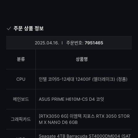
주문 상품 정보
2025.04.16.
l
주문번호:
7951465
분류
상품명
CPU
인텔 코어i5-12세대 12400F (엘더레이크) (정품)
메인보드
ASUS PRIME H610M-CS D4 코잇
[RTX3050 6G] 이엠텍 지포스 RTX 3050 STOR
그래픽카드
M X NANO D6 6GB
Seagate 4TB Barracuda ST4000DM004 (SAT