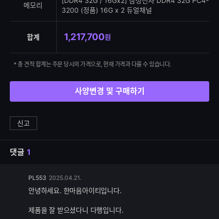
[DDR4 32G / 16Gx2] 삼성전자 DDR4 32G PC4-
메모리
3200 (정품) 16G x 2 듀얼채널
1,217,700
합계
원
* 총 견적 합계는 주문 당시의 가격으로, 현재 가격과 다를 수 있습니다.
사양변경 및 구매하기
신고
댓글
1
댓
PL553
2025.04.21.
글
안녕하세요. 한마음아이티입니다.
추
가
제품을 잘 받으셨다니 다행입니다.
기