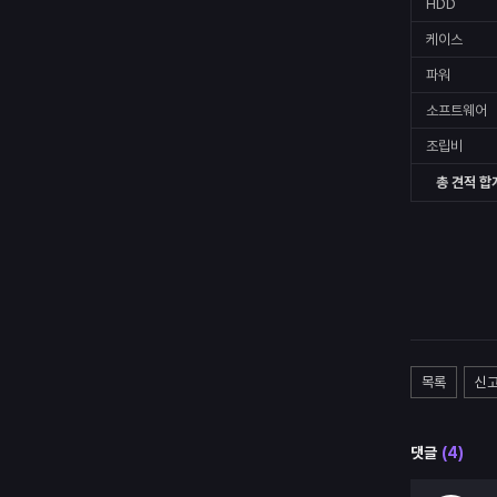
HDD
케이스
파워
소프트웨어
조립비
총 견적 합
목록
신
댓글
(
4
)