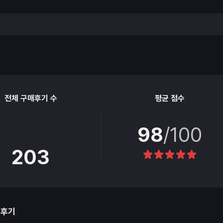
전체 구매후기 수
평균 점수
98
/100
203
매후기