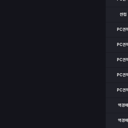
싼컴
PC견
PC견
PC견
PC견
PC견
역경
역경