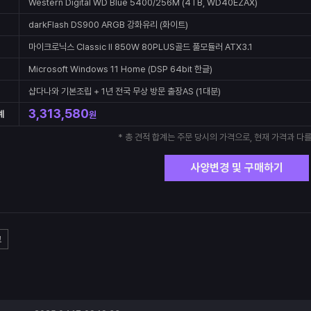
Western Digital WD Blue 5400/256M (4TB, WD40EZAX)
darkFlash DS900 ARGB 강화유리 (화이트)
마이크로닉스 Classic II 850W 80PLUS골드 풀모듈러 ATX3.1
Microsoft Windows 11 Home (DSP 64bit 한글)
샵다나와 기본조립 + 1년 전국 무상 방문 출장AS (1대분)
3,313,580
계
원
* 총 견적 합계는 주문 당시의 가격으로, 현재 가격과 다를
사양변경 및 구매하기
고