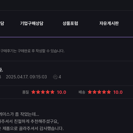
상담
기업구매상담
상품포럼
자유게시판
구매후기는 구매완료 후 작성할 수 있습니다.
.
8
2025.04.17.
09:15:03
4
10.0
10.0
품질
배송
케이스가 좀 작았는데...
화주셔서 친절하게 추천해주셨구요,
은 제품으로 골라주셔서 감사했습니다.