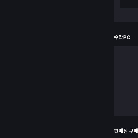
수작PC
판매점 구