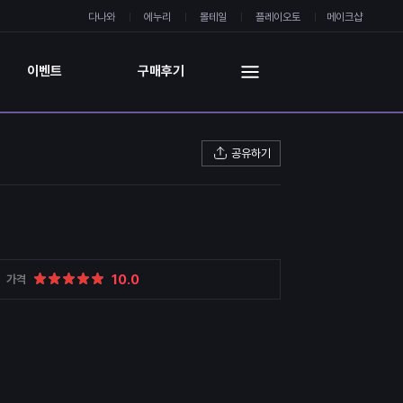
다나와
에누리
몰테일
플레이오토
메이크샵
이벤트
구매후기
공유하기
10.0
가격