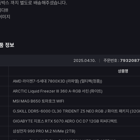
품박스 까지 별도로 배송해주셨습니다.
!!!
품 정보
2025.04.10.
주문번호 :
7932087
상품명
AMD 라이젠7-5세대 7800X3D (라파엘) (멀티팩(정품))
ARCTIC Liquid Freezer III 360 A-RGB 서린 (화이트)
MSI MAG B650 토마호크 WIFI
G.SKILL DDR5-6000 CL30 TRIDENT Z5 NEO RGB J 화이트 패키지 (32GB
GIGABYTE 지포스 RTX 5070 AERO OC D7 12GB 피씨디렉트
삼성전자 990 PRO M.2 NVMe (2TB)