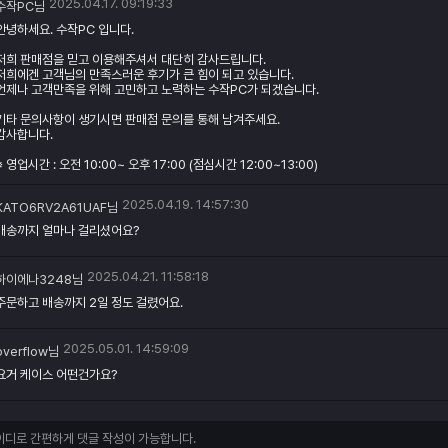
2025.04.17. 09:19:33
수작PC님
안녕하세요. 수작PC 입니다.
저희 판매점을 믿고 이용해주셔서 대단히 감사드립니다.
저희에겐 고객님의 만족스러운 후기가 큰 힘이 되고 있습니다.
언제나 고객만족을 위해 고민하고 노력하는 수작PC가 되겠습니다.
기타 문의사항이 생기시면 판매점 문의를 통해 남겨주세요.
감사합니다.
※ 영업시간 : 오전 10:00~ 오후 17:00 (점심시간 12:00~13:00)
2025.04.19. 14:57:30
KATO6RV2A61UAF님
배송까지 얼마나 걸리셨어요?
2025.04.21. 11:58:18
하이에나3248님
주문하고 배송까지 2일 정도 걸렸어요.
2025.05.01. 14:59:09
overflow님
요거 케이스 어떤건가요?