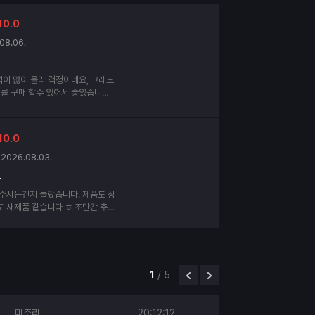
10.0
08.06.
격이 많이 올라 걱정이네요, 그래도
C를 구매 할수 있어서 좋았습니다.
10.0
2026.08.03.
~
 주시는건지 놀랐습니다. 제품도 상
도 새제품 같습니다 ㅎ 조만간 추가
, 그때도 신경써서 보내주세요~^^
1
/
5
미주리
20:12:12