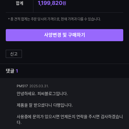
1,199,820
합계
원
* 총 견적 합계는 주문 당시의 가격으로, 현재 가격과 다를 수 있습니다.
사양변경 및 구매하기
신고
댓글
1
댓
PM517
2025.03.31.
글
안녕하세요. 피씨블로그입니다.
추
가
제품을 잘 받으셨다니 다행입니다.
기
능
사용중에 문의가 있으시면 언제든지 연락을 주시면 감사하겠습니
다.