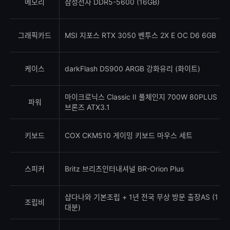
메모리
삼성전자 DDR5-5600 (16GB)
그래픽카드
MSI 지포스 RTX 3050 벤투스 2X E OC D6 6GB
케이스
darkFlash DS900 ARGB 강화유리 (화이트)
마이크로닉스 Classic II 풀체인지 700W 80PLUS
파워
브론즈 ATX3.1
키보드
COX CKM510 게이밍 키보드 마우스 세트
스피커
Britz 브리츠인터내셔널 BR-Orion Plus
샵다나와 기본조립 + 1년 전국 무상 방문 출장AS (1
조립비
대분)