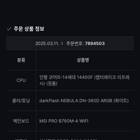
주문 상품 정보
2025.03.11.
l
주문번호:
7894503
분류
상품명
인텔 코어i5-14세대 14400F (랩터레이크 리프레
CPU
시) (정품)
쿨러/튜닝
darkFlash NEBULA DN-360D ARGB (화이트)
메인보드
MSI PRO B760M-A WIFI