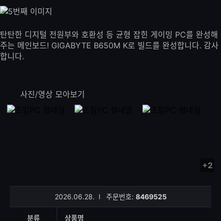
탄탄한 디지털 전원부와 호환성 등 균형 잡힌 게이밍 PC를 완성해
주는 메인보드! GIGABYTE B650M K로 빌드를 완성합니다. 감사
합니다.
사진/영상 모아보기
+2
사
진/
영
2026.06.28.
l
주문번호:
8469525
상
등
분류
상품명