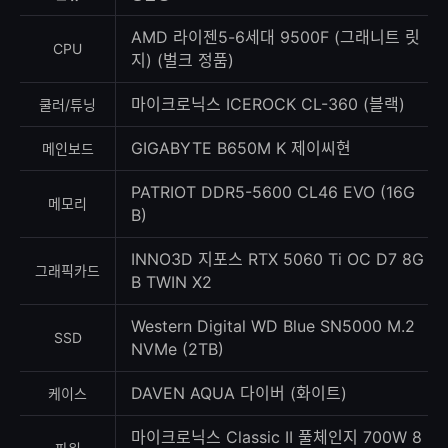
록
수
AMD 라이젠5-6세대 9500F (그래니트 릿
CPU
지) (벌크 정품)
마이크로닉스 ICEROCK CL-360 (블랙)
쿨러/튜닝
GIGABYTE B650M K 제이씨현
메인보드
PATRIOT DDR5-5600 CL46 EVO (16G
메모리
B)
INNO3D 지포스 RTX 5060 Ti OC D7 8G
그래픽카드
B TWIN X2
Western Digital WD Blue SN5000 M.2
SSD
NVMe (2TB)
DAVEN AQUA 다이버 (화이트)
케이스
마이크로닉스 Classic II 풀체인지 700W 8