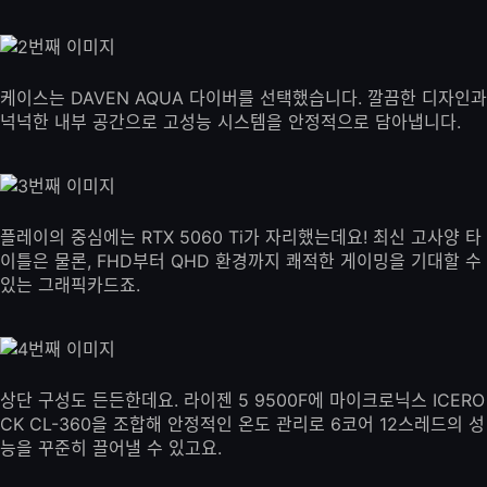
케이스는 DAVEN AQUA 다이버를 선택했습니다. 깔끔한 디자인과
넉넉한 내부 공간으로 고성능 시스템을 안정적으로 담아냅니다.
플레이의 중심에는 RTX 5060 Ti가 자리했는데요! 최신 고사양 타
이틀은 물론, FHD부터 QHD 환경까지 쾌적한 게이밍을 기대할 수
있는 그래픽카드죠.
상단 구성도 든든한데요. 라이젠 5 9500F에 마이크로닉스 ICERO
CK CL-360을 조합해 안정적인 온도 관리로 6코어 12스레드의 성
능을 꾸준히 끌어낼 수 있고요.