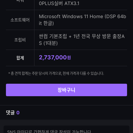
0PLUS실버 ATX3.1
Microsoft Windows 11 Home (DSP 64b
소프트웨어
it 한글)
싼컴 기본조립 + 1년 전국 무상 방문 출장A
조립비
S (1대분)
2,737,000
원
합계
* 총 견적 합계는 주문 당시의 가격으로, 현재 가격과 다를 수 있습니다.
장바구니
댓글
0
댓
댓