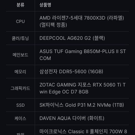
등
분류
상품명
록
수
AMD 라이젠7-5세대 7800X3D (라파엘)
CPU
(멀티팩 정품)
DEEPCOOL AG620 G2 (블랙)
쿨러/튜닝
ASUS TUF Gaming B850M-PLUS II ST
메인보드
COM
삼성전자 DDR5-5600 (16GB)
메모리
ZOTAC GAMING 지포스 RTX 5060 Ti T
그래픽카드
win Edge OC D7 8GB
SK하이닉스 Gold P31 M.2 NVMe (1TB)
SSD
DAVEN AQUA 다이버 (화이트)
케이스
마이크로닉스 Classic II 풀체인지 700W 8
파워