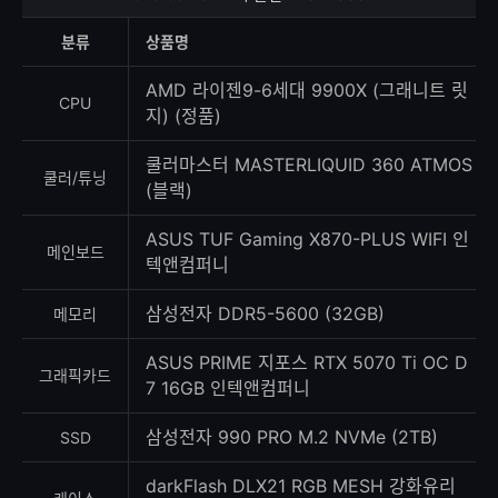
상
등
분류
상품명
록
수
AMD 라이젠9-6세대 9900X (그래니트 릿
CPU
지) (정품)
쿨러마스터 MASTERLIQUID 360 ATMOS
쿨러/튜닝
(블랙)
ASUS TUF Gaming X870-PLUS WIFI 인
메인보드
텍앤컴퍼니
삼성전자 DDR5-5600 (32GB)
메모리
ASUS PRIME 지포스 RTX 5070 Ti OC D
그래픽카드
7 16GB 인텍앤컴퍼니
삼성전자 990 PRO M.2 NVMe (2TB)
SSD
darkFlash DLX21 RGB MESH 강화유리