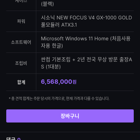
케이스
(블랙)
시소닉 NEW FOCUS V4 GX-1000 GOLD
파워
풀모듈러 ATX3.1
Microsoft Windows 11 Home (처음사용
소프트웨어
자용 한글)
싼컴 기본조립 + 2년 전국 무상 방문 출장A
조립비
S (1대분)
6,568,000
원
합계
* 총 견적 합계는 주문 당시의 가격으로, 현재 가격과 다를 수 있습니다.
장바구니
댓글
0