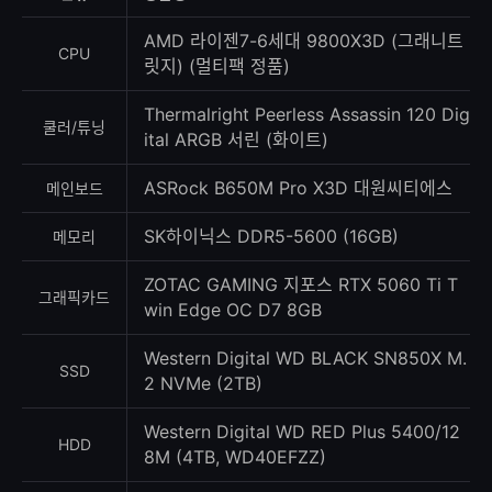
록
수
AMD 라이젠7-6세대 9800X3D (그래니트
CPU
릿지) (멀티팩 정품)
Thermalright Peerless Assassin 120 Dig
쿨러/튜닝
ital ARGB 서린 (화이트)
ASRock B650M Pro X3D 대원씨티에스
메인보드
SK하이닉스 DDR5-5600 (16GB)
메모리
ZOTAC GAMING 지포스 RTX 5060 Ti T
그래픽카드
win Edge OC D7 8GB
Western Digital WD BLACK SN850X M.
SSD
2 NVMe (2TB)
Western Digital WD RED Plus 5400/12
HDD
8M (4TB, WD40EFZZ)