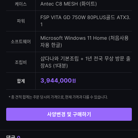
Antec C8 MESH (화이트)
케이스
FSP VITA GD 750W 80PLUS골드 ATX3.
파워
1
Microsoft Windows 11 Home (처음사용
소프트웨어
자용 한글)
샵다나와 기본조립 + 1년 전국 무상 방문 출
조립비
장AS (1대분)
3,944,000
원
합계
* 총 견적 합계는 주문 당시의 가격으로, 현재 가격과 다를 수 있습니다.
사양변경 및 구매하기
댓글
0