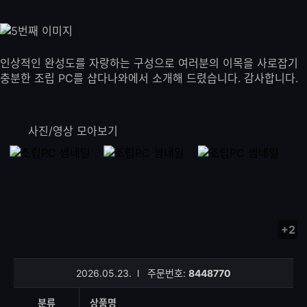
인상적인 완성도를 자랑하는 구성으로 여러분의 이목을 사로잡기
충분한 조립 PC를 샵다나와에서 소개해 드렸습니다. 감사합니다.
사진/영상 모아보기
+2
사
진/
영
2026.05.23.
l
주문번호:
8448770
상
등
분류
상품명