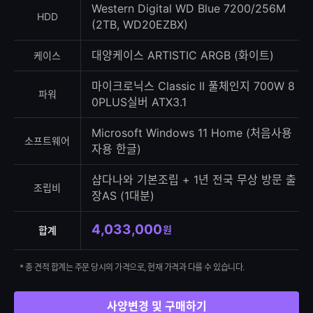
Western Digital WD Blue 7200/256M
HDD
(2TB, WD20EZBX)
대양케이스 ARTISTIC ARGB (화이트)
케이스
마이크로닉스 Classic II 풀체인지 700W 8
파워
0PLUS실버 ATX3.1
Microsoft Windows 11 Home (처음사용
소프트웨어
자용 한글)
샵다나와 기본조립 + 1년 전국 무상 방문 출
조립비
장AS (1대분)
4,033,000
원
합계
* 총 견적 합계는 주문 당시의 가격으로, 현재 가격과 다를 수 있습니다.
사양변경 및 구매하기