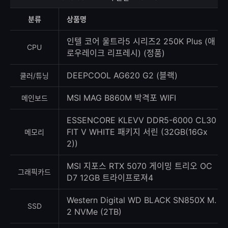
상
등
분류
상품명
록
수
인텔 코어 울트라5 시리즈2 250K Plus (애
CPU
로우레이크 리프레시) (정품)
DEEPCOOL AG620 G2 (블랙)
쿨러/튜닝
MSI MAG B860M 박격포 WIFI
메인보드
ESSENCORE KLEVV DDR5-6000 CL30
FIT V WHITE 패키지 서린 (32GB(16Gx
메모리
2))
MSI 지포스 RTX 5070 게이밍 트리오 OC
그래픽카드
D7 12GB 트라이프로져4
Western Digital WD BLACK SN850X M.
SSD
2 NVMe (2TB)