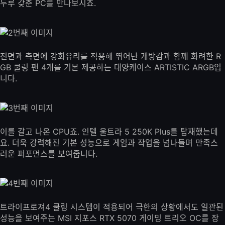
두루 갖춘 PC를 만나보시죠.
전면과 측면에 강화유리를 적용해 뛰어난 개방감과 함께 화려한 R
GB 쿨링 팬 4개를 기본 제공하는 대양케이스 ARTISTIC ARGB입
니다.
이를 갈고 나온 CPU죠. 인텔 울트라 5 250K Plus를 탑재했는데
요. 더욱 강력해진 기본 성능으로 게임과 작업을 넘나들며 만족스
러운 퍼포먼스를 보여줍니다.
트라이프로져4 쿨링 시스템이 적용되어 극한의 상황에서도 일관된
성능을 보여주는 MSI 지포스 RTX 5070 게이밍 트리오 OC를 장