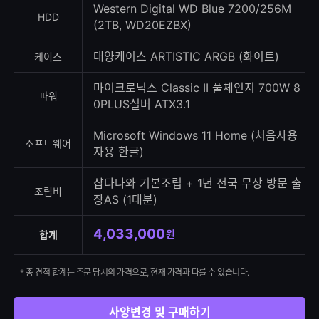
Western Digital WD Blue 7200/256M
HDD
(2TB, WD20EZBX)
대양케이스 ARTISTIC ARGB (화이트)
케이스
마이크로닉스 Classic II 풀체인지 700W 8
파워
0PLUS실버 ATX3.1
Microsoft Windows 11 Home (처음사용
소프트웨어
자용 한글)
샵다나와 기본조립 + 1년 전국 무상 방문 출
조립비
장AS (1대분)
4,033,000
원
합계
* 총 견적 합계는 주문 당시의 가격으로, 현재 가격과 다를 수 있습니다.
사양변경 및 구매하기