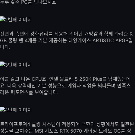
두루 갖춘 PC를 만나보시죠.
전면과 측면에 강화유리를 적용해 뛰어난 개방감과 함께 화려한 R
GB 쿨링 팬 4개를 기본 제공하는 대양케이스 ARTISTIC ARGB입
니다.
이를 갈고 나온 CPU죠. 인텔 울트라 5 250K Plus를 탑재했는데
요. 더욱 강력해진 기본 성능으로 게임과 작업을 넘나들며 만족스
러운 퍼포먼스를 보여줍니다.
트라이프로져4 쿨링 시스템이 적용되어 극한의 상황에서도 일관된
성능을 보여주는 MSI 지포스 RTX 5070 게이밍 트리오 OC를 장