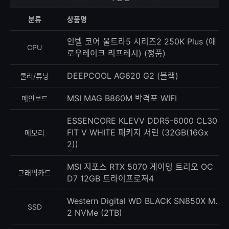
상
등
분류
상품명
록
수
인텔 코어 울트라5 시리즈2 250K Plus (애
CPU
로우레이크 리프레시) (정품)
DEEPCOOL AG620 G2 (블랙)
쿨러/튜닝
MSI MAG B860M 박격포 WIFI
메인보드
ESSENCORE KLEVV DDR5-6000 CL30
FIT V WHITE 패키지 서린 (32GB(16Gx
메모리
2))
MSI 지포스 RTX 5070 게이밍 트리오 OC
그래픽카드
D7 12GB 트라이프로져4
Western Digital WD BLACK SN850X M.
SSD
2 NVMe (2TB)