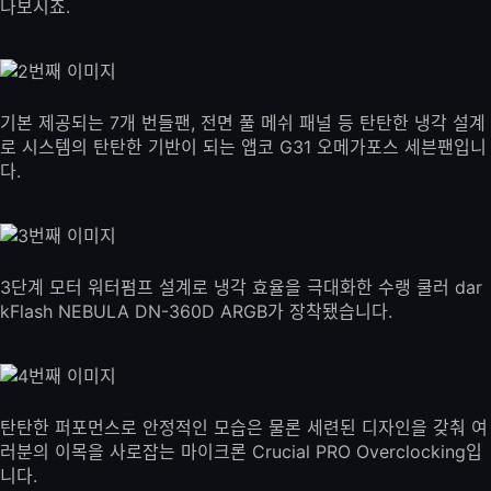
나보시죠.
기본 제공되는 7개 번들팬, 전면 풀 메쉬 패널 등 탄탄한 냉각 설계
로 시스템의 탄탄한 기반이 되는 앱코 G31 오메가포스 세븐팬입니
다.
3단계 모터 워터펌프 설계로 냉각 효율을 극대화한 수랭 쿨러 dar
kFlash NEBULA DN-360D ARGB가 장착됐습니다.
탄탄한 퍼포먼스로 안정적인 모습은 물론 세련된 디자인을 갖춰 여
러분의 이목을 사로잡는 마이크론 Crucial PRO Overclocking입
니다.