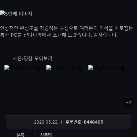
인상적인 완성도를 자랑하는 구성으로 여러분의 이목을 사로잡는
특가 PC를 샵다나와에서 소개해 드렸습니다. 감사합니다.
사진/영상 모아보기
+2
사
진/
영
2026.05.22.
l
주문번호:
8448405
상
등
분류
상품명