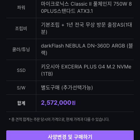
마이크로닉스 Classic II 풀체인지 750W 8
파워
0PLUS스탠다드 ATX3.1
기본조립 + 1년 전국 무상 방문 출장AS(1대
조립비
분)
darkFlash NEBULA DN-360D ARGB (블
쿨러/튜닝
랙)
키오시아 EXCERIA PLUS G4 M.2 NVMe
SSD
(1TB)
별도구매 (추가선택가능)
S/W
2,572,000
원
합계
* 총 견적 합계는 주문 당시의 가격으로, 현재 가격과 다를 수 있습니다.
사양변경 및 구매하기