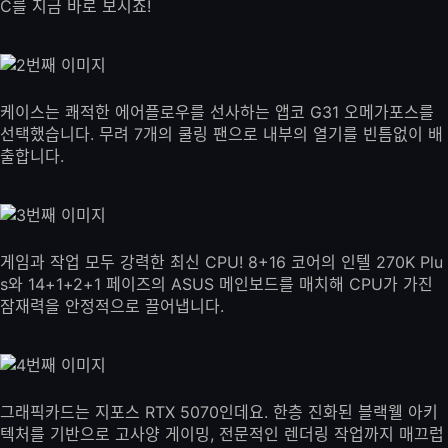
C를 지금 바로 보시죠!
케이스는 쾌적한 에어플로우를 선사하는 앱코 G31 오메가포스를
선택했습니다. 무려 7개의 쿨링 팬으로 내부의 열기를 빈틈없이 배
출합니다.
게임과 작업 모두 강력한 최신 CPU! 8+16 코어의 인텔 270K Plu
s와 14+1+2+1 페이즈의 ASUS 메인보드를 매치해 CPU가 가진
잠재력을 안정적으로 끌어냅니다.
그래픽카드는 지포스 RTX 5070인데요. 한층 진화된 블랙웰 아키
텍처를 기반으로 고사양 게이밍, 전문적인 렌더링 작업까지 매끄럽