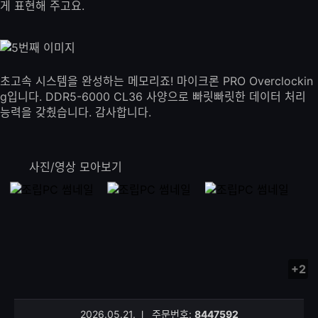
게 표현해 주고요.
초고속 시스템을 완성하는 메모리죠! 마이크론 PRO Overclockin
g입니다. DDR5-6000 CL36 사양으로 빠릿빠릿한 데이터 처리
능력을 갖췄습니다. 감사합니다.
사진/영상 모아보기
+2
사
진/
영
2026.05.21.
l
주문번호:
8447592