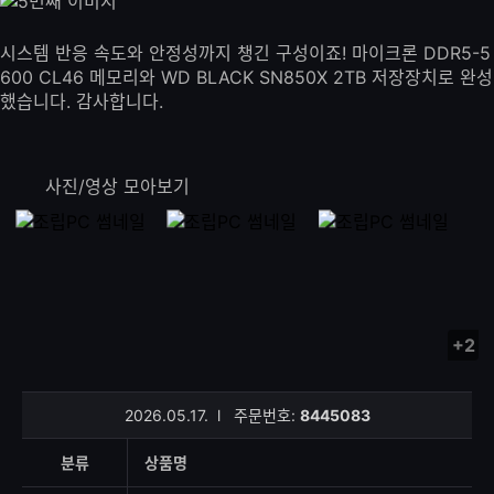
시스템 반응 속도와 안정성까지 챙긴 구성이죠! 마이크론 DDR5-5
600 CL46 메모리와 WD BLACK SN850X 2TB 저장장치로 완성
했습니다. 감사합니다.
사진/영상 모아보기
+2
사
진/
영
2026.05.17.
l
주문번호:
8445083
상
등
분류
상품명
록