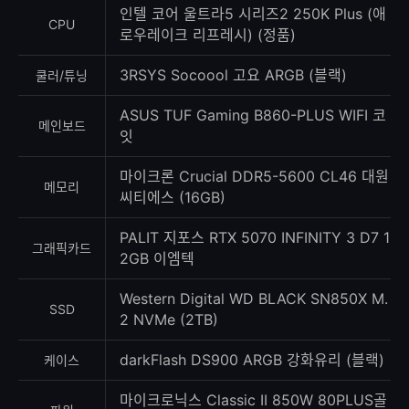
수
인텔 코어 울트라5 시리즈2 250K Plus (애
CPU
로우레이크 리프레시) (정품)
3RSYS Socoool 고요 ARGB (블랙)
쿨러/튜닝
ASUS TUF Gaming B860-PLUS WIFI 코
메인보드
잇
마이크론 Crucial DDR5-5600 CL46 대원
메모리
씨티에스 (16GB)
PALIT 지포스 RTX 5070 INFINITY 3 D7 1
그래픽카드
2GB 이엠텍
Western Digital WD BLACK SN850X M.
SSD
2 NVMe (2TB)
darkFlash DS900 ARGB 강화유리 (블랙)
케이스
마이크로닉스 Classic II 850W 80PLUS골