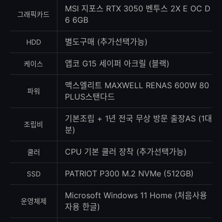
MSI 지포스 RTX 3050 벤투스 2X E OC D
그래픽카드
6 6GB
별도구매 (추가선택가능)
HDD
앱코 G15 세이퍼 아크릴 (블랙)
케이스
맥스엘리트 MAXWELL RENAS 600W 80
파워
PLUS스탠다드
기본조립 + 1년 전국 무상 방문 출장AS (1대
조립비
분)
CPU 기본 쿨러 장착 (추가선택가능)
쿨러
PATRIOT P300 M.2 NVMe (512GB)
SSD
Microsoft Windows 11 Home (처음사용
운영체제
자용 한글)